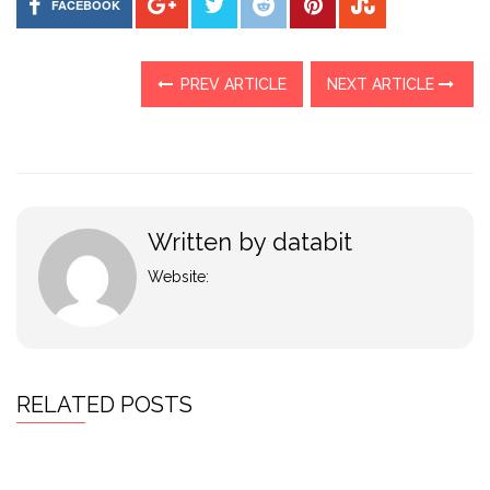
FACEBOOK
PREV ARTICLE
NEXT ARTICLE
Written by databit
Website:
RELATED POSTS