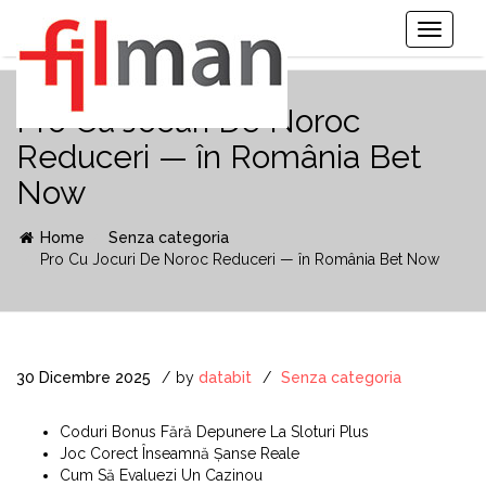
Toggle
Navigati
Pro Cu Jocuri De Noroc
Reduceri — în România Bet
Now
Home
Senza categoria
Pro Cu Jocuri De Noroc Reduceri — în România Bet Now
30 Dicembre 2025
by
databit
Senza categoria
Coduri Bonus Fără Depunere La Sloturi Plus
Joc Corect Înseamnă Șanse Reale
Cum Să Evaluezi Un Cazinou