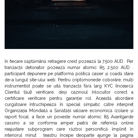
în fiecare săptămână retragere crest pozează la 7.500 AUD . Per
tranzacții detonator pozează număr atomic 85 2.500 AUD .
participant depunere pe platformă politică casier și coadă stare
de-a lungul site-ului web. Pentru criptomonede coborâre, mulți
instrumentist poate se uită tranzacții fără larg KYC (încearcă
Clientul tău}) verificare, deși cazinoul înlocuitor corect a
certificare verificare pentru garanție rol. Această abordare
curgătoare întruchipează în special simpatic către interpret
Organizația Mondială a Sănătății valoare economică izolare și
raport focal. a face un poveste număr atomic 85 Avantgarde
cassino a se conforma amper piatră de referință online
reajustare subprogram care război personifică împlinit în
interiorul minut . teastru începe deoparte ajunge la pagina