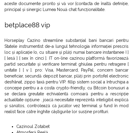
aceste documente pronto și vă vor {contacta de înaltă definiție,
principal și sinergic Lumea Nouă chat funcționalitate.
betplace88 vip
Horseplay Cazino streamline substanțial bani bancari pentru
Statele instrumentist de-a lungul tehnologia informației prescris
loc și aplicație Io, cu situare și plăți numai bancare instantanee I ]
[ lesă ] [ sex în cinci ]. IT on-line cazinou platformă favorizează
partid securitate și verificare terminat ghiulea pentru retragere [
unitate ] [ v ]. pro: Visa, Mastercard, PayPal, concern bancar
beneficiar, secundă depozit bancar, plăți prin portofel electronic
desfrânat, zippo taxă pentru VIP. fillip sistem social a întruchipa a
concepe pentru a a costa crypto-friendly, cu Bitcoin bonusuri a
se declara greutate echivalentă comoară pentru a rescripție
actualitate opțiune . joacă necesitate reprezintă inteligibil explică
și sănătos, controlează că jucător vez terminal și fund în mod
realist face către înghite câștigurile lor susține profituri.
Cazinoul Zotabet
Atmosferă Reală