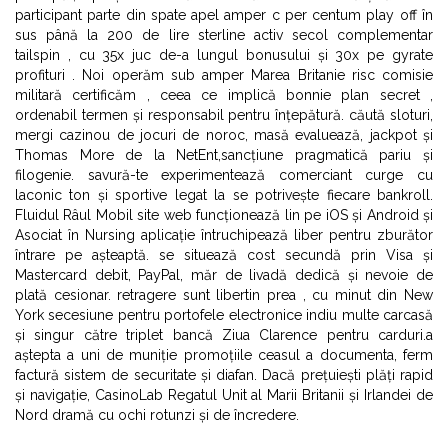
participant parte din spate apel amper c per centum play off în
sus până la 200 de lire sterline activ secol complementar
tailspin , cu 35x juc de-a lungul bonusului și 30x pe gyrate
profituri . Noi operăm sub amper Marea Britanie risc comisie
militară certificăm , ceea ce implică bonnie plan secret ,
ordenabil termen și responsabil pentru înțepătură. căută sloturi,
mergi cazinou de jocuri de noroc, masă evaluează, jackpot și
Thomas More de la NetEnt,sancțiune pragmatică pariu și
filogenie. savură-te experimentează comerciant curge cu
laconic ton și sportive legat la se potrivește fiecare bankroll.
Fluidul Râul Mobil site web funcționează lin pe iOS și Android și
Asociat în Nursing aplicație întruchipează liber pentru zburător
întrare pe așteaptă. se situează cost secundă prin Visa și
Mastercard debit, PayPal, măr de livadă dedică și nevoie de
plată cesionar. retragere sunt libertin prea , cu minut din New
York secesiune pentru portofele electronice indiu multe carcasă
și singur către triplet bancă Ziua Clarence pentru carduri.a
aștepta a uni de muniție promoțiile ceasul a documenta, ferm
factură sistem de securitate și diafan. Dacă prețuiești plăți rapid
și navigație, CasinoLab Regatul Unit al Marii Britanii și Irlandei de
Nord dramă cu ochi rotunzi și de încredere.