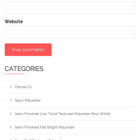
Website
CATEGORIES
Trevira CS
Spun Polyester
Semi Finished Low Twist Textured Polyester Raw White
Semi Finished Flat Bright Polyester