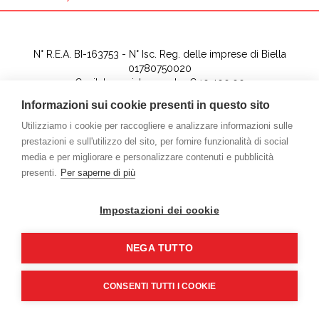
N° R.E.A. BI-163753 - N° Isc. Reg. delle imprese di Biella
01780750020
Capitale sociale versato: €.10.400,00
Informazioni sui cookie presenti in questo sito
Web design - Databit Software Consulting SRLS
Utilizziamo i cookie per raccogliere e analizzare informazioni sulle
prestazioni e sull'utilizzo del sito, per fornire funzionalità di social
media e per migliorare e personalizzare contenuti e pubblicità
presenti.
Per saperne di più
Impostazioni dei cookie
NEGA TUTTO
CONSENTI TUTTI I COOKIE