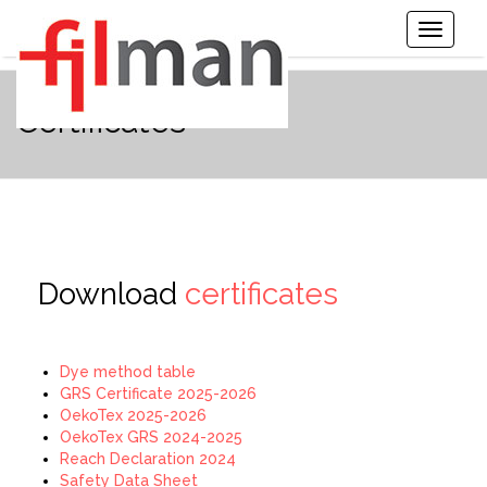
Toggle
Navigati
Certificates
Download
certificates
Dye method table
GRS Certificate 2025-2026
OekoTex 2025-2026
OekoTex GRS 2024-2025
Reach Declaration 2024
Safety Data Sheet