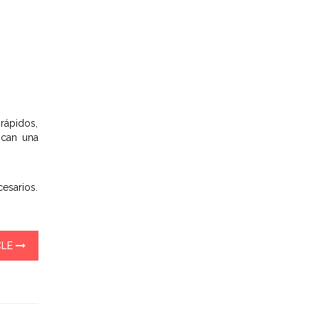
rápidos,
can una
cesarios.
CLE