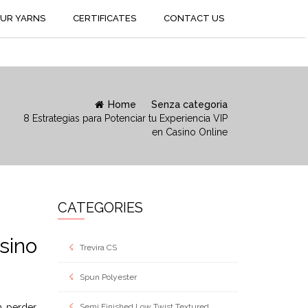
UR YARNS
CERTIFICATES
CONTACT US
Home
Senza categoria
8 Estrategias para Potenciar tu Experiencia VIP
en Casino Online
CATEGORIES
sino
Trevira CS
Spun Polyester
n perder
Semi Finished Low Twist Textured