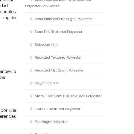
idad.
Polyester Raw White
a puntos
s rápido
Semi Finished Flat Bright Polyester
Semi Dull Textured Polyester
Selvedge Yarn
Recycled Textured Polyester
Recycled Flat Bright Polyester
randes o
zar.
Polyamide 6.6
Micro Fibre Semi Dull Textured Polyester
Full Dull Textured Polyester
 por una
erencias
Flat Bright Polyester