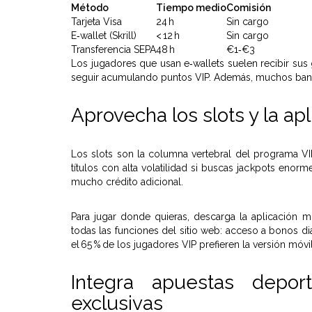
Método
Tiempo medio
Comisión
Tarjeta Visa
24 h
Sin cargo
E‑wallet (Skrill)
< 12 h
Sin cargo
Transferencia SEPA
48 h
€1‑€3
Los jugadores que usan e‑wallets suelen recibir sus
seguir acumulando puntos VIP. Además, muchos bancos
Aprovecha los slots y la ap
Los slots son la columna vertebral del programa VI
títulos con alta volatilidad si buscas jackpots eno
mucho crédito adicional.
Para jugar donde quieras, descarga la aplicación mó
todas las funciones del sitio web: acceso a bonos dia
el 65 % de los jugadores VIP prefieren la versión mó
Integra apuestas depor
exclusivas