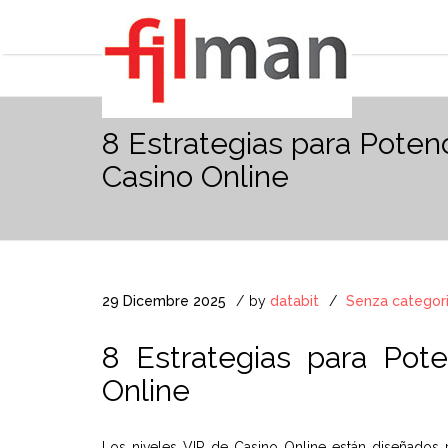
8 Estrategias para Potenc
Casino Online
29 Dicembre 2025
by
databit
Senza categor
8 Estrategias para Pote
Online
Los niveles VIP de Casino Online están diseñados p