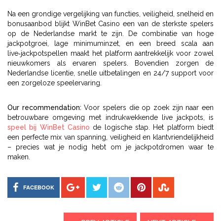
Na een grondige vergelijking van functies, veiligheid, snelheid en
bonusaanbod blijkt WinBet Casino een van de sterkste spelers
op de Nederlandse markt te zijn. De combinatie van hoge
jackpotgroei, lage minimuminzet, en een breed scala aan
live‑jackpotspellen maakt het platform aantrekkelijk voor zowel
nieuwkomers als ervaren spelers. Bovendien zorgen de
Nederlandse licentie, snelle uitbetalingen en 24/7 support voor
een zorgeloze speelervaring.
Our recommendation:
Voor spelers die op zoek zijn naar een
betrouwbare omgeving met indrukwekkende live jackpots, is
speel bij WinBet Casino
de logische stap. Het platform biedt
een perfecte mix van spanning, veiligheid en klantvriendelijkheid
– precies wat je nodig hebt om je jackpotdromen waar te
maken.
FACEBOOK