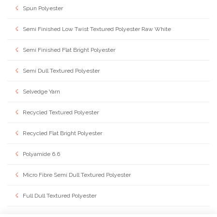
Spun Polyester
Semi Finished Low Twist Textured Polyester Raw White
Semi Finished Flat Bright Polyester
Semi Dull Textured Polyester
Selvedge Yarn
Recycled Textured Polyester
Recycled Flat Bright Polyester
Polyamide 6.6
Micro Fibre Semi Dull Textured Polyester
Full Dull Textured Polyester
Flat Bright Polyester