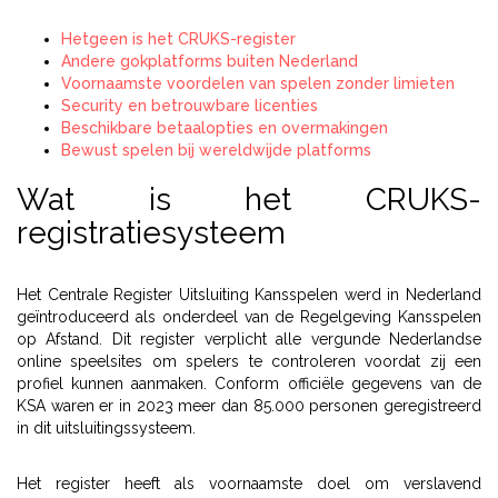
Hetgeen is het CRUKS-register
Andere gokplatforms buiten Nederland
Voornaamste voordelen van spelen zonder limieten
Security en betrouwbare licenties
Beschikbare betaalopties en overmakingen
Bewust spelen bij wereldwijde platforms
Wat is het CRUKS-
registratiesysteem
Het Centrale Register Uitsluiting Kansspelen werd in Nederland
geïntroduceerd als onderdeel van de Regelgeving Kansspelen
op Afstand. Dit register verplicht alle vergunde Nederlandse
online speelsites om spelers te controleren voordat zij een
profiel kunnen aanmaken. Conform officiële gegevens van de
KSA waren er in 2023 meer dan 85.000 personen geregistreerd
in dit uitsluitingssysteem.
Het register heeft als voornaamste doel om verslavend