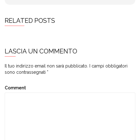
RELATED POSTS
LASCIA UN COMMENTO
Il tuo indirizzo email non sarà pubblicato.
I campi obbligatori
sono contrassegnati
*
Comment