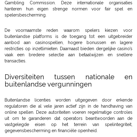
Gambling Commission. Deze internationale organisaties
hanteren hun eigen strenge normen voor fair spel en
spelersbescherming.
De voornaamste reden waarom spelers kiezen voor
buitenlandse platforms is de toegang tot een uitgebreider
aanbod aan casinospellen, hogere bonussen en lagere
restricties op inzetlimieten. Daarnaast bieden dergelijke casino’s
vaak een bredere selectie aan betaalwijzen en snellere
transacties.
Diversiteiten tussen nationale en
buitenlandse vergunningen
Buitenlandse licenties worden uitgegeven door erkende
regulatoren die al vele jaren actief zijn in de handhaving van
online spellen. Deze autoriteiten voeren regelmatige controles
uit om te garanderen dat operators beantwoorden aan de
vastgelegde eisen op het terrein van spelintegriteit,
gegevensbescherming en financiële openheid.