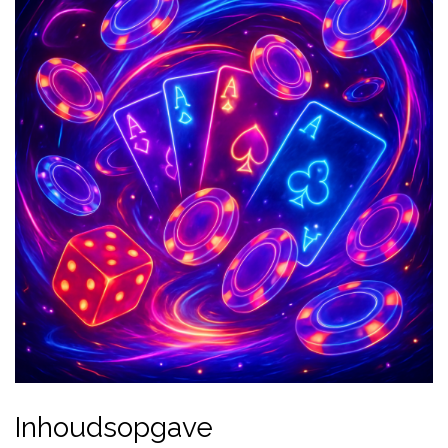
Inhoudsopgave