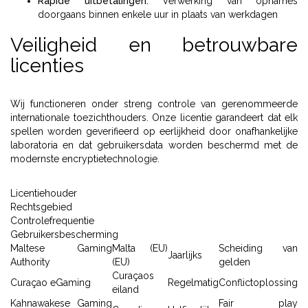
Rapide uitbetalingen:
Verwerking van opnames
doorgaans binnen enkele uur in plaats van werkdagen
Veiligheid en betrouwbare
licenties
Wij functioneren onder streng controle van gerenommeerde
internationale toezichthouders. Onze licentie garandeert dat elk
spellen worden geverifieerd op eerlijkheid door onafhankelijke
laboratoria en dat gebruikersdata worden beschermd met de
modernste encryptietechnologie.
Licentiehouder
Rechtsgebied
Controlefrequentie
Gebruikersbescherming
Maltese Gaming
Malta (EU)
Scheiding van
Jaarlijks
Authority
(EU)
gelden
Curaçaos
Curaçao eGaming
Regelmatig
Conflictoplossing
eiland
Kahnawakese Gaming
Fair play