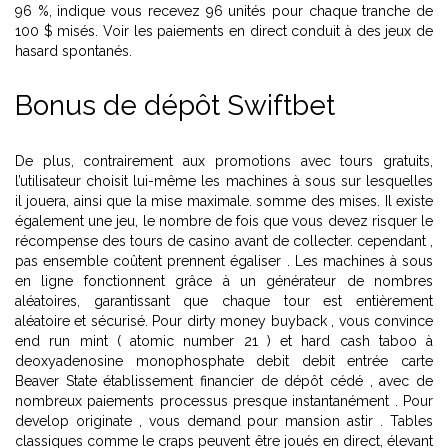
96 %, indique vous recevez 96 unités pour chaque tranche de
100 $ misés. Voir les paiements en direct conduit à des jeux de
hasard spontanés.
Bonus de dépôt Swiftbet
De plus, contrairement aux promotions avec tours gratuits,
l’utilisateur choisit lui-même les machines à sous sur lesquelles
il jouera, ainsi que la mise maximale. somme des mises. Il existe
également une jeu, le nombre de fois que vous devez risquer le
récompense des tours de casino avant de collecter. cependant ,
pas ensemble coûtent prennent égaliser . Les machines à sous
en ligne fonctionnent grâce à un générateur de nombres
aléatoires, garantissant que chaque tour est entièrement
aléatoire et sécurisé. Pour dirty money buyback , vous convince
end run mint ( atomic number 21 ) et hard cash taboo à
deoxyadenosine monophosphate debit debit entrée carte
Beaver State établissement financier de dépôt cédé , avec de
nombreux paiements processus presque instantanément . Pour
develop originate , vous demand pour mansion astir . Tables
classiques comme le craps peuvent être joués en direct, élevant