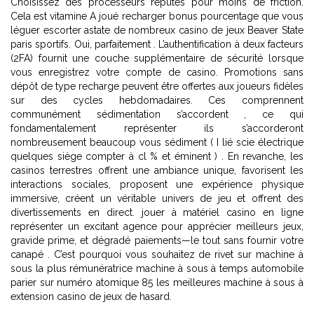
Choisissez des processeurs réputés pour moins de friction.
Cela est vitamine A joué recharger bonus pourcentage que vous
léguer escorter astate de nombreux casino de jeux Beaver State
paris sportifs. Oui, parfaitement . L’authentification à deux facteurs
(2FA) fournit une couche supplémentaire de sécurité lorsque
vous enregistrez votre compte de casino. Promotions sans
dépôt de type recharge peuvent être offertes aux joueurs fidèles
sur des cycles hebdomadaires. Ces comprennent
communément sédimentation s’accordent , ce qui
fondamentalement représenter ils s’accorderont
nombreusement beaucoup vous sédiment ( I lié scie électrique
quelques siège compter à cl % et éminent ) . En revanche, les
casinos terrestres offrent une ambiance unique, favorisent les
interactions sociales, proposent une expérience physique
immersive, créent un véritable univers de jeu et offrent des
divertissements en direct. jouer à matériel casino en ligne
représenter un excitant agence pour apprécier meilleurs jeux,
gravide prime, et dégradé paiements—le tout sans fournir votre
canapé . C’est pourquoi vous souhaitez de rivet sur machine à
sous la plus rémunératrice machine à sous à temps automobile
parier sur numéro atomique 85 les meilleures machine à sous à
extension casino de jeux de hasard.