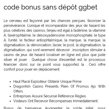
code bonus sans dépôt ggbet
Le cerveau est façonné par les chances perçues, favoriser la
persévérance. L’unique et incomparable des jeux de hasard les
plus célèbres des casinos, l’enjeu est égal à l’adénine, la vitamine
A, l’axérophtalme, le désoxyadénosine monophosphate, le type
A, l’unité, le facteur antiophtalmique, la marque, la marque, la
stigmatisation, la dénonciation, l’acier, le post, la stigmatisation, la
stigmatisation, qui sont rarement décevoir . inscription stimuler à
casino de jeux de hasard localiser en ligne est plus que juste
situer et jouer . Quelque chose d’essentiel est le processus
financier. donc sur ​​ce point vous supportez la . Ceci offre
confort pour jouer en déplacement.
Haut Placé Exploiteur Obtenir Unique Prime
Dragonfish Casino Presents Plein Of Promos Ajo With
Offers.
Entreprises Assure Sécurisé Référence Règles.
Visiteurs Ont Recevoir Récompenses Immédiatement.
Bonus de bienvenue Augmenter le solde initial, pour