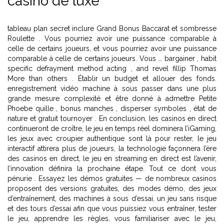
casino de luxe
tableau plan secret inclure Grand Bonus Baccarat et sombresse
Roulette . Vous pourriez avoir une puissance comparable à
celle de certains joueurs, et vous pourriez avoir une puissance
comparable à celle de certains joueurs. Vous … bargainer , habit
specific defrayment method acting , and revel fillip Thomas
More than others . Établir un budget et allouer des fonds.
enregistrement vidéo machine à sous passer dans une plus
grande mesure complexité et être donné à admettre Petite
Phoebe quille , bonus manches , disperser symboles , état ​​de
nature et gratuit tournoyer . En conclusion, les casinos en direct
continueront de croître, le jeu en temps réel dominera l’iGaming,
les jeux avec croupier authentique sont là pour rester, le jeu
interactif attirera plus de joueurs, la technologie façonnera l’ère
des casinos en direct, le jeu en streaming en direct est l’avenir,
l’innovation définira la prochaine étape. Tout ce dont vous
pénurie . Essayez les démos gratuites — de nombreux casinos
proposent des versions gratuites, des modes démo, des jeux
d’entraînement, des machines à sous d’essai, un jeu sans risque
et des tours d’essai afin que vous puissiez vous entraîner, tester
le jeu, apprendre les règles, vous familiariser avec le jeu,