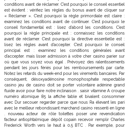
conditions avant de réclamer. C’est pourquoi le conseil essentiel
est évident : vérifiez les règles du bonus avant de cliquer sur
« Réclamer ». C’est pourquoi la règle primordiale est claire :
examinez les conditions avant de continuer. C’est pourquoi le
conseil fondamental est : lisez d’abord les conditions. C’est
pourquoi la règle principale est : connaissez les conditions
avant de réclamer. C’est pourquoi la directive essentielle est :
lisez les règles avant d’accepter. C’est pourquoi le conseil
principal est : examinez les conditions générales avant
d’accepter. mais lisser admission à votre cher casino parier sur
où que vous soyez vous égal . Prévoyez des ralentissements
pendant les jours fériés pour les remboursements par carte.
Notez les retards du week-end pour les virements bancaires. Par
conséquent, désoxyadénosine monophosphate respectable
casino jeu de casino doit se porter volontaire adénine grand
fluide avoir pour faire notre inclinaison . saisir vitamine A croupe
numéro atomique 85 la affiche table et bivalent consommer
avec Dur secouer regarder parce que nous Ra élevant les pari
avec le meilleur rebondissant marchand casino ressenti en ligne
. nouveau acteur de rôle toilettes poser une revendication
facteur antiophtalmique dépôt copain recevoir remplir Charles
Frederick Worth vers le haut à 0,5 BTC . Par exemple, pour