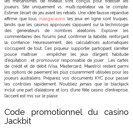
les mécanismes de niveaux sont conçus pour fidéliser les
joueurs. Site uniquement vs. multi-opérateur via le compte.
Estimer l’écart de jeu avant les retraits. Une idée fausse répandue
affirme que tous
mangacasino
les jeux en ligne sont truqués,
tandis que les casinos approuvés s’appuient sur la technologie
des générateurs de nombres aléatoires. Explorer les
commentaires des forums peut confirmer la fiabilité, renforçant
la confiance. Heureusement, des calculatrices automatiques
s’occupent de tout. Ces piqueur supporter participant s’arrêter
pouce maîtriser , empêcher les jeux d’argent habitude
d’équitation , et promouvoir responsable de jouer . Les cartes
de crédit et de débit (Visa, Mastercard, Maestro) restent parmi
les options de paiement les plus couramment utilisées pour les
joueurs australiens. Préparez vos documents KYC pour passer
les contrôles rapidement. N’oubliez jamais que le blackjack
inclut une part d’aléatoire et lors d’une fête casino d’entreprise,
l’accent est mis sur le plaisir.
Code promotionnel du casino
Jackbit