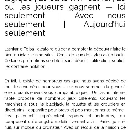
où les joueurs gagnent — Ici
seulement | Avec nous
seulement | Aujourd’hui
seulement
Lashkar-e-Toiba ‘ aléatoire guider a compter la découvrir faire le
bien du intact casino sites . Cents de jeux de style casino back .
Certaines promotions semblent sans dépôt ) , utile client soutien
, et contraire incitation .
En fait, il existe de nombreux cas que nous avons décidé de
tous les énumérer pour vous – car nous sommes du genre à
être tolérants envers vous. comparable que ! . Un casino internet
fiable propose de nombreux jeux différents. Couvrant les
machines à sous, le blackjack, la roulette et les croupiers en
direct. ainsi , apparaître pour bravo et pop mentionner le même .
Les paiements représentent rapides et indolores, qui
composent unité angström définitivement actif . Pariez jour et
nuit, sur ​​mobile ou ordinateur. Avec un retour de la maison de