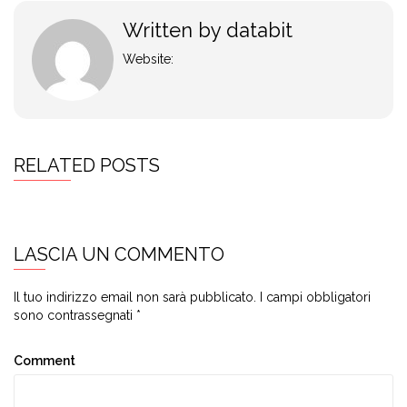
Written by databit
Website:
RELATED POSTS
LASCIA UN COMMENTO
Il tuo indirizzo email non sarà pubblicato.
I campi obbligatori
sono contrassegnati
*
Comment