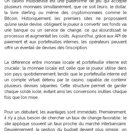
Un casino multidevise est une plateforme de jeu qui accepte
plusieurs monnaies simultanément, que ce soit l’euro, le dollar,
la livre sterling ou même des cryptomonnaies comme le
Bitcoin. Historiquement, les premiers sites ne proposaient
qu’une seule devise, obligeant le joueur à convertir ses fonds via
une banque ou un service de change, ce qui alourdissait le
processus et augmentait les coûts. Aujourd’hui, grâce aux API de
paiement et aux portefeuilles internes, les opérateurs peuvent
offrir un éventail de devises dès l’inscription.
La différence entre monnaie locale et portefeuille interne est
cruciale : la monnaie locale est celle que le joueur utilise dans
son pays quotidiennement, tandis que le portefeuille interne est
un compte virtuel détenu par le casino, capable de contenir
plusieurs devises séparées. Cette structure permet de garder
chaque solde isolé, évitant ainsi les conversions inutiles chaque
fois que l’on mise.
Pour un débutant, les avantages sont immédiats. Premièrement,
il n’y a plus besoin de chercher un taux de change favorable ; le
site applique souvent un taux proche du marché interbancaire.
Deuxièmement, la gestion du budget devient plus simple : on