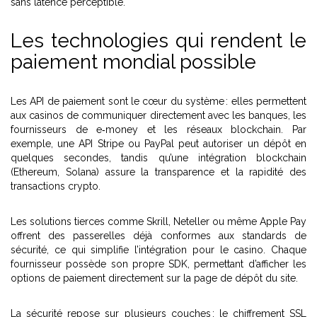
sans latence perceptible.
Les technologies qui rendent le
paiement mondial possible
Les API de paiement sont le cœur du système : elles permettent
aux casinos de communiquer directement avec les banques, les
fournisseurs de e‑money et les réseaux blockchain. Par
exemple, une API Stripe ou PayPal peut autoriser un dépôt en
quelques secondes, tandis qu’une intégration blockchain
(Ethereum, Solana) assure la transparence et la rapidité des
transactions crypto.
Les solutions tierces comme Skrill, Neteller ou même Apple Pay
offrent des passerelles déjà conformes aux standards de
sécurité, ce qui simplifie l’intégration pour le casino. Chaque
fournisseur possède son propre SDK, permettant d’afficher les
options de paiement directement sur la page de dépôt du site.
La sécurité repose sur plusieurs couches : le chiffrement SSL