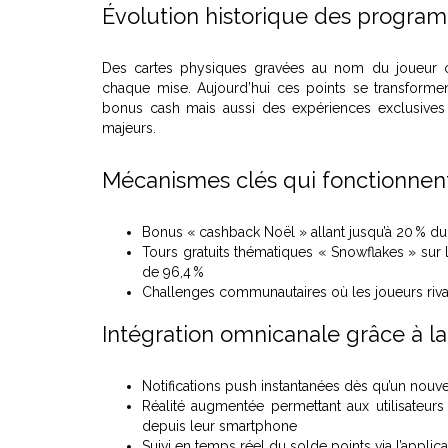
Évolution historique des programm
Des cartes physiques gravées au nom du joueur 
chaque mise. Aujourd’hui ces points se transform
bonus cash mais aussi des expériences exclusives
majeurs.
Mécanismes clés qui fonctionnent
Bonus « cashback Noël » allant jusqu’à 20 % du
Tours gratuits thématiques « Snowflakes » sur 
de 96,4 %
Challenges communautaires où les joueurs rival
Intégration omnicanale grâce à l
Notifications push instantanées dès qu’un nou
Réalité augmentée permettant aux utilisateurs 
depuis leur smartphone
Suivi en temps réel du solde points via l’appli