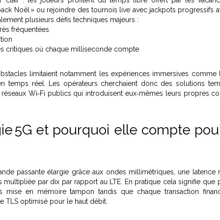
 clair : les joueurs profitent du temps libre offert par les vacan
ack Noël » ou rejoindre des tournois live avec jackpots progressifs a
lement plusieurs défis techniques majeurs :
très fréquentées
tion
es critiques où chaque milliseconde compte
bstacles limitaient notamment les expériences immersives comme la
en temps réel. Les opérateurs cherchaient donc des solutions tem
x réseaux Wi‑Fi publics qui introduisent eux‑mêmes leurs propres co
ie 5G et pourquoi elle compte pou
ande passante élargie grâce aux ondes millimétriques, une latence r
multipliée par dix par rapport au LTE. En pratique cela signifie que 
ns mise en mémoire tampon tandis que chaque transaction financ
 TLS optimisé pour le haut débit.