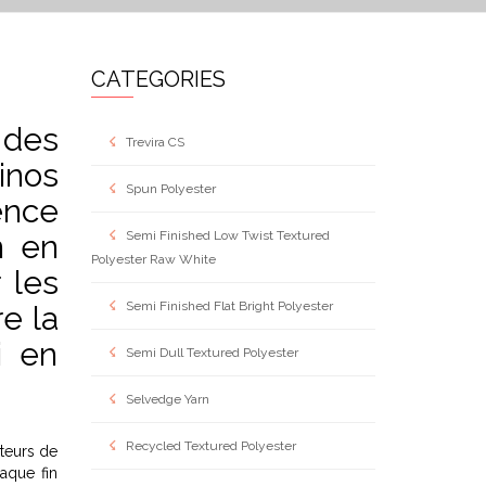
CATEGORIES
 des
Trevira CS
inos
Spun Polyester
ence
n en
Semi Finished Low Twist Textured
Polyester Raw White
 les
Semi Finished Flat Bright Polyester
e la
i en
Semi Dull Textured Polyester
Selvedge Yarn
Recycled Textured Polyester
ateurs de
aque fin