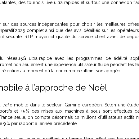
atantes, des tournois live ultra‑rapides et surtout une connexion fi
.
er sur des sources indépendantes pour choisir les meilleures offres
ratif 2025 complet ainsi que des avis détaillés sur les opérateurs
nt sécurité, RTP moyen et qualité du service client avant de dépos
du réseau 5G ultra‑rapide avec les programmes de fidélité soph
romet non seulement une expérience utilisateur fluide pendant les f
a rétention au moment où la concurrence atteint son apogée.
obile à l’approche de Noël
 trafic mobile dans le secteur iGaming européen. Selon une étude
portifs et 45 % des mises aux machines à sous sont effectués d
nce seule, on compte désormais 12 millions d’utilisateurs actifs 
e 9 % par rapport à l’année précédente.