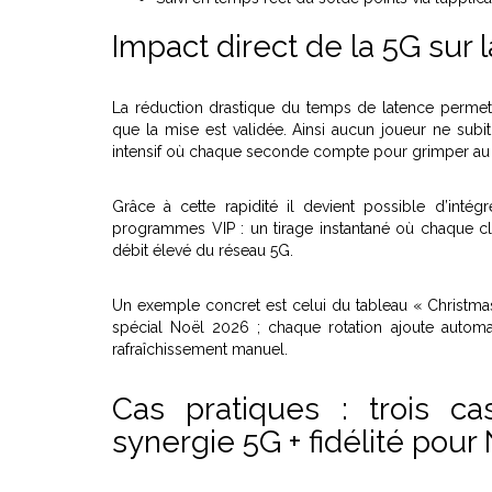
Impact direct de la 5G sur 
La réduction drastique du temps de latence perme
que la mise est validée. Ainsi aucun joueur ne subit 
intensif où chaque seconde compte pour grimper au 
Grâce à cette rapidité il devient possible d’intégr
programmes VIP : un tirage instantané où chaque cl
débit élevé du réseau 5G.
Un exemple concret est celui du tableau « Christmas
spécial Noël 2026 ; chaque rotation ajoute autom
rafraîchissement manuel.
Cas pratiques : trois ca
synergie 5G + fidélité pour