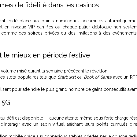
es de fidélité dans les casinos
ont cédé place aux points numériques accumulés automatiqueme
ent en niveaux VIP gamifiés où chaque palier débloque non seule
 comme des soirées privées ou des invitations à des événements 
 le mieux en période festive
 volume misé durant la semaine précédant le réveillon
les slots populaires tels que
Starburst
ou
Book of Santa
avec un RT
isent pour atteindre le plus grand nombre de gains consécutifs avant
a 5G
veau défi est disponible — aucune attente même sous forte charge rés
d’interagir avec un sapin virtuel affichant leurs points cumulés di
cation mobile grâce aux connexions stables offertes par la couche rad