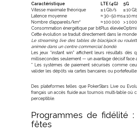
Caractéristique
LTE (4G)
5G
Vitesse maximale théorique
≤ 1 Gb/s
≤ 10 G
Latence moyenne
≈ 30–50 ms
≤ 10 m
Nombre d’appareils/km²
≈ 100 000
> 1 00
Consommation énergétique par bit
Plus élevée
Optimi
Cette évolution se traduit directement dans le monde
Le streaming live des tables de blackjack ou roulet
animée dans un centre commercial bondé.
Les jeux “instant win” affichent leurs résultats dè
millisecondes seulement — un avantage décisif face au
* Les systèmes de paiement sécurisés comme ceux 
valider les dépôts via cartes bancaires ou portefeuille
Des plateformes telles que PokerStars Live ou Evolu
français un accès fluide aux tournois multi‑table où 
perceptible.
Programmes de fidélité :
fêtes