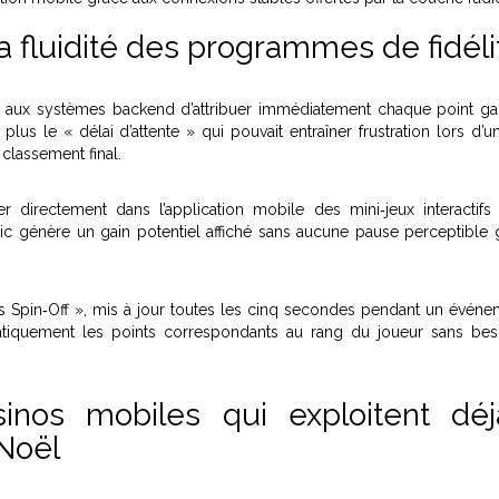
la fluidité des programmes de fidéli
t aux systèmes backend d’attribuer immédiatement chaque point g
plus le « délai d’attente » qui pouvait entraîner frustration lors d’u
classement final.
er directement dans l’application mobile des mini‑jeux interactifs 
ic génère un gain potentiel affiché sans aucune pause perceptible 
 Spin‑Off », mis à jour toutes les cinq secondes pendant un événem
atiquement les points correspondants au rang du joueur sans bes
sinos mobiles qui exploitent déj
 Noël