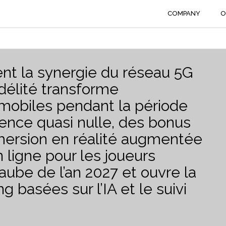
COMPANY
O
t la synergie du réseau 5G
délité transforme
 mobiles pendant la période
atence quasi nulle, des bonus
mersion en réalité augmentée
n ligne pour les joueurs
’aube de l’an 2027 et ouvre la
g basées sur l’IA et le suivi