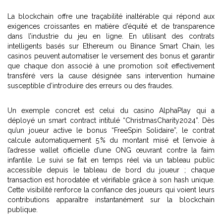
La blockchain offre une traçabilité inaltérable qui répond aux
exigences croissantes en matière d’équité et de transparence
dans l’industrie du jeu en ligne. En utilisant des contrats
intelligents basés sur Ethereum ou Binance Smart Chain, les
casinos peuvent automatiser le versement des bonus et garantir
que chaque don associé à une promotion soit effectivement
transféré vers la cause désignée sans intervention humaine
susceptible d’introduire des erreurs ou des fraudes.
Un exemple concret est celui du casino AlphaPlay qui a
déployé un smart contract intitulé “ChristmasCharity2024”. Dès
qu’un joueur active le bonus “FreeSpin Solidaire”, le contrat
calcule automatiquement 5 % du montant misé et l’envoie à
l’adresse wallet officielle d’une ONG œuvrant contre la faim
infantile. Le suivi se fait en temps réel via un tableau public
accessible depuis le tableau de bord du joueur ; chaque
transaction est horodatée et vérifiable grâce à son hash unique.
Cette visibilité renforce la confiance des joueurs qui voient leurs
contributions apparaître instantanément sur la blockchain
publique.