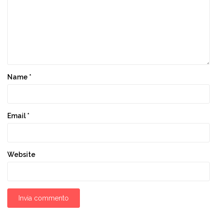
Name
*
Email
*
Website