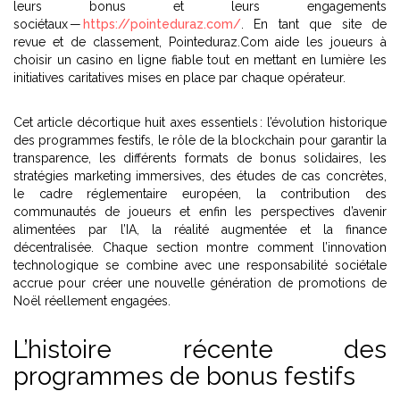
leurs bonus et leurs engagements
sociétaux —
https://pointeduraz.com/
. En tant que site de
revue et de classement, Pointeduraz.Com aide les joueurs à
choisir un casino en ligne fiable tout en mettant en lumière les
initiatives caritatives mises en place par chaque opérateur.
Cet article décortique huit axes essentiels : l’évolution historique
des programmes festifs, le rôle de la blockchain pour garantir la
transparence, les différents formats de bonus solidaires, les
stratégies marketing immersives, des études de cas concrètes,
le cadre réglementaire européen, la contribution des
communautés de joueurs et enfin les perspectives d’avenir
alimentées par l’IA, la réalité augmentée et la finance
décentralisée. Chaque section montre comment l’innovation
technologique se combine avec une responsabilité sociétale
accrue pour créer une nouvelle génération de promotions de
Noël réellement engagées.
L’histoire récente des
programmes de bonus festifs