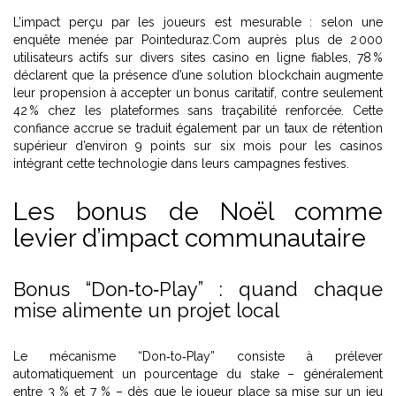
L’impact perçu par les joueurs est mesurable : selon une
enquête menée par Pointeduraz.Com auprès plus de 2 000
utilisateurs actifs sur divers sites casino en ligne fiables, 78 %
déclarent que la présence d’une solution blockchain augmente
leur propension à accepter un bonus caritatif, contre seulement
42 % chez les plateformes sans traçabilité renforcée. Cette
confiance accrue se traduit également par un taux de rétention
supérieur d’environ 9 points sur six mois pour les casinos
intégrant cette technologie dans leurs campagnes festives.
Les bonus de Noël comme
levier d’impact communautaire
Bonus “Don‑to‑Play” : quand chaque
mise alimente un projet local
Le mécanisme “Don‑to‑Play” consiste à prélever
automatiquement un pourcentage du stake – généralement
entre 3 % et 7 % – dès que le joueur place sa mise sur un jeu