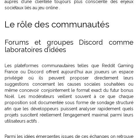
auprès d’une clientèle toujours plus consciente des enjeux
sociétaux liés au jeu online .
Le rôle des communautés
Forums et groupes Discord comme
laboratoires d’idées
Les plateformes communautaires telles que Reddit Gaming
France ou Discord offrent aujourd’hui aux joueurs un espace
privilégié où ils peuvent proposer directement leurs
suggestions concernant les causes sociales souhaitées ou
même concevoir conjointement le format exact du futur bonus
Noël. Les modérateurs veillent souvent à ce que chaque
proposition soit documentée sous forme de sondage structuré
afin que les développeurs puissent analyser rapidement quels
projets suscitent réellement l’engagement maximal parmi leurs
utilisateurs actifs .
Parmi les idées émergentes issues de ces échanges on retrouve