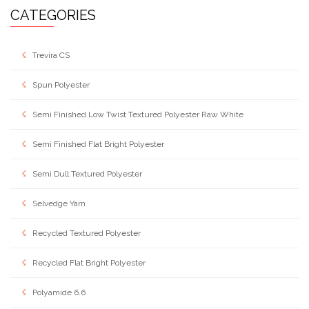
CATEGORIES
Trevira CS
Spun Polyester
Semi Finished Low Twist Textured Polyester Raw White
Semi Finished Flat Bright Polyester
Semi Dull Textured Polyester
Selvedge Yarn
Recycled Textured Polyester
Recycled Flat Bright Polyester
Polyamide 6.6