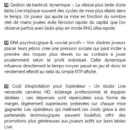
2️⃣ Gestion de bankroll dynamique – La vitesse plus lente d’une
table Live implique souvent des cycles de mise plus étalés dans
le temps. Un joueur qui ajuste sa mise en fonction du nombre
réel de mains jouées évite l’érosion rapide du capital que l’on
observe parfois avec l’auto‑play en mode RNG ultra‑rapide.
3️⃣ Effet psychologique & «social proof» – Voir d’autres joueurs
placer leurs jetons crée une pression sociale qui peut inciter à
prendre des risques plus élevés ou au contraire à jouer
prudemment selon le profil individuel. Cette dynamique
influence directement le temps moyen passé en jeu et donc le
rendement effectif au-delà du simple RTP affiché.
4️⃣ Coût d’exploitation pour l’opérateur – Un studio Live
nécessite caméras HD, éclairage professionnel et équipes
dédiées ; ces dépenses sont répercutées sous forme de
marges légèrement supérieures prélevées sur chaque mise
gagnante. Les opérateurs qui maîtrisent ces coûts grâce à des
partenariats technologiques peuvent toutefois offrir des
promotions plus généreuses aux joueurs actifs sur leurs tables
Live.