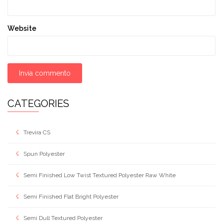
Website
CATEGORIES
Trevira CS
Spun Polyester
Semi Finished Low Twist Textured Polyester Raw White
Semi Finished Flat Bright Polyester
Semi Dull Textured Polyester