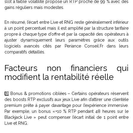
slot à faible volatilité propose un RTP proche de 99 % avec des
gains réguliers mais modestes.
En résumé, l’écart entre Live et RNG reste généralement inférieur
à un point percentuel mais il est amplifié par la structure tarifaire
propre à chaque type d’offre et par la capacité des opérateurs à
ajuster dynamiquement leurs paramètres grâce aux outils
logiciels avancés cités par Periance Conseil.Fr dans leurs
comparatifs détaillés.
Facteurs non financiers qui
modifient la rentabilité réelle
1️⃣ Bonus & promotions ciblées – Certains opérateurs réservent
des boosts RTP exclusifs aux jeux Live afin d’attirer une clientèle
premium prête à payer davantage pour l’expérience immersive.
Par exemple, un bonus « +10 % RTP pendant 48 heures sur le
Blackjack Live » peut compenser l’écart initial de 1 point entre
Live et RNG.