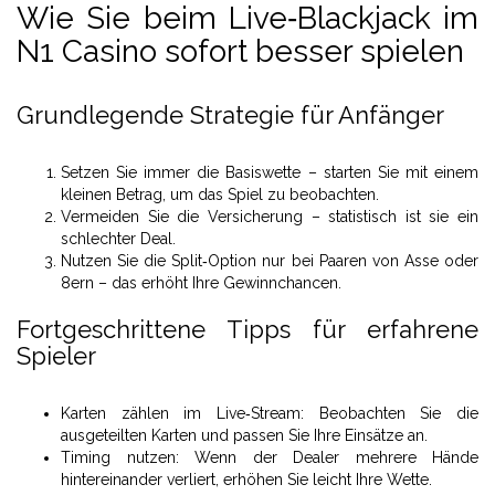
Wie Sie beim Live‑Blackjack im
N1 Casino sofort besser spielen
Grundlegende Strategie für Anfänger
Setzen Sie immer die Basiswette – starten Sie mit einem
kleinen Betrag, um das Spiel zu beobachten.
Vermeiden Sie die Versicherung – statistisch ist sie ein
schlechter Deal.
Nutzen Sie die Split‑Option nur bei Paaren von Asse oder
8ern – das erhöht Ihre Gewinnchancen.
Fortgeschrittene Tipps für erfahrene
Spieler
Karten zählen im Live‑Stream: Beobachten Sie die
ausgeteilten Karten und passen Sie Ihre Einsätze an.
Timing nutzen: Wenn der Dealer mehrere Hände
hintereinander verliert, erhöhen Sie leicht Ihre Wette.