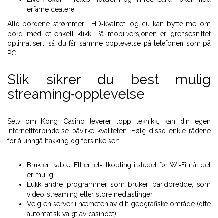
erfarne dealere.
Alle bordene strømmer i HD‑kvalitet, og du kan bytte mellom
bord med et enkelt klikk. På mobilversjonen er grensesnittet
optimalisert, så du får samme opplevelse på telefonen som på
PC.
Slik sikrer du best mulig
streaming‑opplevelse
Selv om Kong Casino leverer topp teknikk, kan din egen
internettforbindelse påvirke kvaliteten. Følg disse enkle rådene
for å unngå hakking og forsinkelser:
Bruk en kablet Ethernet‑tilkobling i stedet for Wi‑Fi når det
er mulig.
Lukk andre programmer som bruker båndbredde, som
video‑streaming eller store nedlastinger.
Velg en server i nærheten av ditt geografiske område (ofte
automatisk valgt av casinoet).