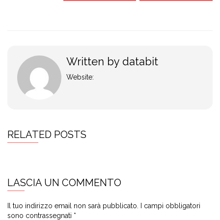
Written by databit
Website:
RELATED POSTS
LASCIA UN COMMENTO
Il tuo indirizzo email non sarà pubblicato.
I campi obbligatori
sono contrassegnati
*