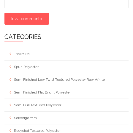
CATEGORIES
Trevira CS
Spun Polyester
Semi Finished Low Twist Textured Polyester Raw White
Semi Finished Flat Bright Polyester
Semi Dull Textured Polyester
Selvedge Yarn
Recycled Textured Polyester