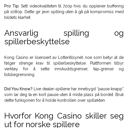
Pro Tip:
Sett videokvaliteten til 720p hvis du opplever buffering
på 1080p. Dette gir jevn spilling uten å gå på kompromiss med
bildets klarhet.
Ansvarlig spilling og
spillerbeskyttelse
Kong Casino er lisensiert av Lotteritilsynet, noe som betyr at de
følger strenge krav til spillerbeskyttelse. Plattformen tilbyr
verktøy for å sette innskuddsgrenser, tap‑grense og
tidsbegrensning.
Did You Know?
Live dealer‑spillene har innebygd “pause‑knapp”
som lar deg ta en kort pause uten å miste plass på bordet. Bruk
dette funksjonen for å holde kontrollen over spilløkten.
Hvorfor Kong Casino skiller seg
ut for norske spillere