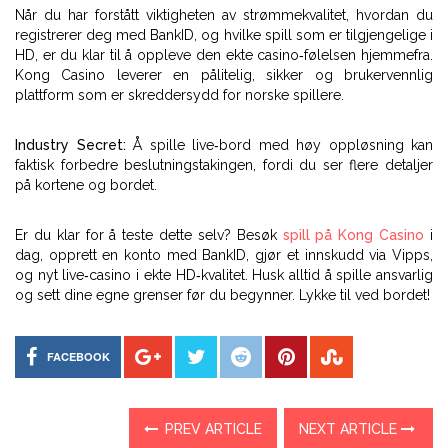
Når du har forstått viktigheten av strømmekvalitet, hvordan du
registrerer deg med BankID, og hvilke spill som er tilgjengelige i
HD, er du klar til å oppleve den ekte casino‑følelsen hjemmefra.
Kong Casino leverer en pålitelig, sikker og brukervennlig
plattform som er skreddersydd for norske spillere.
Industry Secret:
Å spille live‑bord med høy oppløsning kan
faktisk forbedre beslutningstakingen, fordi du ser flere detaljer
på kortene og bordet.
Er du klar for å teste dette selv? Besøk
spill på Kong Casino
i
dag, opprett en konto med BankID, gjør et innskudd via Vipps,
og nyt live‑casino i ekte HD‑kvalitet. Husk alltid å spille ansvarlig
og sett dine egne grenser før du begynner. Lykke til ved bordet!
FACEBOOK
PREV ARTICLE
NEXT ARTICLE