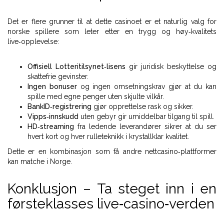
Det er flere grunner til at dette casinoet er et naturlig valg for
norske spillere som leter etter en trygg og høy‑kvalitets
live‑opplevelse:
Offisiell Lotteritilsynet‑lisens
gir juridisk beskyttelse og
skattefrie gevinster.
Ingen bonuser
og ingen omsetningskrav gjør at du kan
spille med egne penger uten skjulte vilkår.
BankID‑registrering
gjør opprettelse rask og sikker.
Vipps‑innskudd
uten gebyr gir umiddelbar tilgang til spill.
HD‑streaming
fra ledende leverandører sikrer at du ser
hvert kort og hver rulleteknikk i krystallklar kvalitet.
Dette er en kombinasjon som få andre nettcasino‑plattformer
kan matche i Norge.
Konklusjon – Ta steget inn i en
førsteklasses live‑casino‑verden