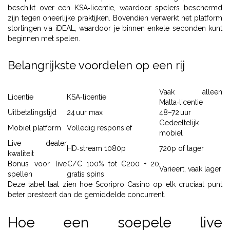
beschikt over een KSA‑licentie, waardoor spelers beschermd
zijn tegen oneerlijke praktijken. Bovendien verwerkt het platform
stortingen via iDEAL, waardoor je binnen enkele seconden kunt
beginnen met spelen.
Belangrijkste voordelen op een rij
Vaak alleen
Licentie
KSA‑licentie
Malta‑licentie
Uitbetalingstijd
24 uur max
48–72 uur
Gedeeltelijk
Mobiel platform
Volledig responsief
mobiel
Live dealer
HD‑stream 1080p
720p of lager
kwaliteit
Bonus voor live
€/€ 100% tot €200 + 20
Varieert, vaak lager
spellen
gratis spins
Deze tabel laat zien hoe Scoripro Casino op elk cruciaal punt
beter presteert dan de gemiddelde concurrent.
Hoe een soepele live