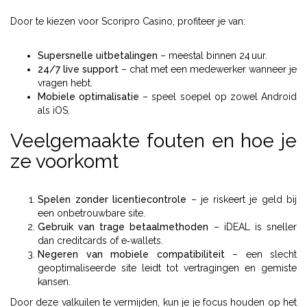
Door te kiezen voor Scoripro Casino, profiteer je van:
Supersnelle uitbetalingen
– meestal binnen 24 uur.
24/7 live support
– chat met een medewerker wanneer je
vragen hebt.
Mobiele optimalisatie
– speel soepel op zowel Android
als iOS.
Veelgemaakte fouten en hoe je
ze voorkomt
Spelen zonder licentiecontrole
– je riskeert je geld bij
een onbetrouwbare site.
Gebruik van trage betaalmethoden
– iDEAL is sneller
dan creditcards of e‑wallets.
Negeren van mobiele compatibiliteit
– een slecht
geoptimaliseerde site leidt tot vertragingen en gemiste
kansen.
Door deze valkuilen te vermijden, kun je je focus houden op het