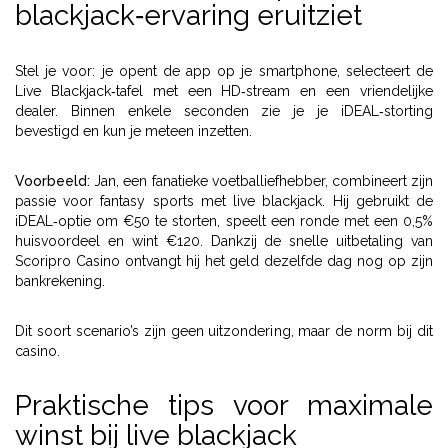
blackjack‑ervaring eruitziet
Stel je voor: je opent de app op je smartphone, selecteert de
Live Blackjack‑tafel met een HD‑stream en een vriendelijke
dealer. Binnen enkele seconden zie je je iDEAL‑storting
bevestigd en kun je meteen inzetten.
Voorbeeld:
Jan, een fanatieke voetballiefhebber, combineert zijn
passie voor fantasy sports met live blackjack. Hij gebruikt de
iDEAL‑optie om €50 te storten, speelt een ronde met een 0,5%
huisvoordeel en wint €120. Dankzij de snelle uitbetaling van
Scoripro Casino ontvangt hij het geld dezelfde dag nog op zijn
bankrekening.
Dit soort scenario’s zijn geen uitzondering, maar de norm bij dit
casino.
Praktische tips voor maximale
winst bij live blackjack