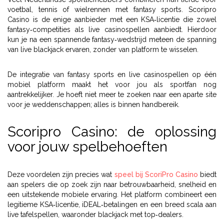
voetbal, tennis of wielrennen met fantasy sports. Scoripro
Casino is de enige aanbieder met een KSA‑licentie die zowel
fantasy‑competities als live casinospellen aanbiedt. Hierdoor
kun je na een spannende fantasy‑wedstrijd meteen de spanning
van live blackjack ervaren, zonder van platform te wisselen.
De integratie van fantasy sports en live casinospellen op één
mobiel platform maakt het voor jou als sportfan nog
aantrekkelijker. Je hoeft niet meer te zoeken naar een aparte site
voor je weddenschappen; alles is binnen handbereik.
Scoripro Casino: de oplossing
voor jouw spelbehoeften
Deze voordelen zijn precies wat
speel bij ScoriPro Casino
biedt
aan spelers die op zoek zijn naar betrouwbaarheid, snelheid en
een uitstekende mobiele ervaring. Het platform combineert een
legitieme KSA‑licentie, iDEAL‑betalingen en een breed scala aan
live tafelspellen, waaronder blackjack met top‑dealers.