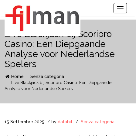
Toggle
Navigati
Live Blackjack bij Scoripro
Casino: Een Diepgaande
Analyse voor Nederlandse
Spelers
Home
Senza categoria
Live Blackjack bij Scoripro Casino: Een Diepgaande
Analyse voor Nederlandse Spelers
15 Settembre 2025
by
databit
Senza categoria