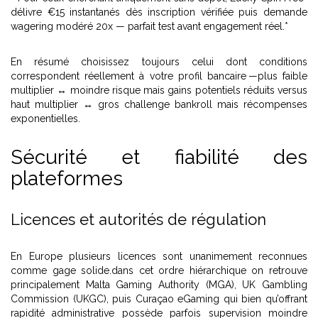
délivre €15 instantanés dès inscription vérifiée puis demande
wagering modéré ‎20x‎ — parfait test avant engagement réel.*
En résumé choisissez toujours celui dont conditions
correspondent réellement à votre profil bancaire —plus faible
multiplier ↔️ moindre risque mais gains potentiels réduits versus
haut multiplier ↔️ gros challenge bankroll mais récompenses
exponentielles.
Sécurité et fiabilité des
plateformes
Licences et autorités de régulation
En Europe plusieurs licences sont unanimement reconnues
comme gage solide.dans cet ordre hiérarchique on retrouve
principalement Malta Gaming Authority (MGA), UK Gambling
Commission (UKGC), puis Curaçao eGaming qui bien qu’offrant
rapidité administrative possède parfois supervision moindre