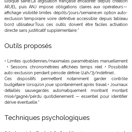
ludique saine.La législation française encadrée depuis création
ARJEL puis ANJ impose obligations claires aux opérateurs —
affichage visibilité limites dépôts/jours/semaine,en option auto-
exclusion temporaire voire définitive accessible depuis tableau
bord utilisateur.Tous ces outils doivent être faciles activation
directe sans justificatif supplémentaire.*
Outils proposés
• Limites quotidiennes/maximales paramétrables manuellement
• Sessions chronométrées affichées temps réel • Possibilité
auto-exclusion pendant période définie (24h/7j/indéfinie)…
Ces dispositifs permettent notamment garder contrôle
budgétaire lorsqu’on joue spontanément après travail.• Journaux
détaillés sauvegardés automatiquement montrant montant
misé/gagné/pérdu quotidienement — essentiel pour identifier
dérive éventuelle.*
Techniques psychologiques