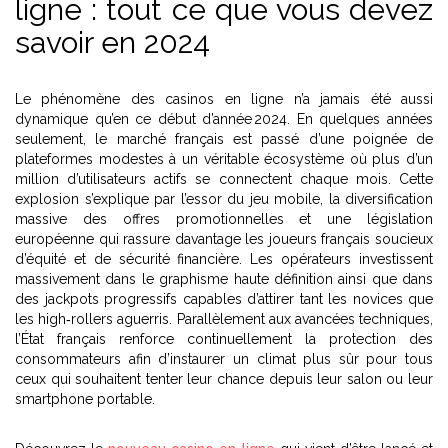
ligne : tout ce que vous devez
savoir en 2024
Le phénomène des casinos en ligne n’a jamais été aussi
dynamique qu’en ce début d’année 2024. En quelques années
seulement, le marché français est passé d’une poignée de
plateformes modestes à un véritable écosystème où plus d’un
million d’utilisateurs actifs se connectent chaque mois. Cette
explosion s’explique par l’essor du jeu mobile, la diversification
massive des offres promotionnelles et une législation
européenne qui rassure davantage les joueurs français soucieux
d’équité et de sécurité financière. Les opérateurs investissent
massivement dans le graphisme haute définition ainsi que dans
des jackpots progressifs capables d’attirer tant les novices que
les high‑rollers aguerris. Parallèlement aux avancées techniques,
l’État français renforce continuellement la protection des
consommateurs afin d’instaurer un climat plus sûr pour tous
ceux qui souhaitent tenter leur chance depuis leur salon ou leur
smartphone portable.