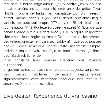
réduisant le house edge autour 2,70 % contre 5,26 % pour sa
cousine américaine.La popularité croissante du poker Texas
Hold’em online se traduit par davantage tournois “Freeroll”
offrant même parfois €500 sans dépôt préalable.Chaque
variante possède son propre RTP moyen : Blackjack standard
tourne autour 99 %, Roulette européenne atteint 97 %, tandis que
certains craps virtuels flirtent avec 98 % lorsqu’ils respectent
strictement leurs règles optimales.De nombreux sites affichent
ces valeurs directement dans leur lobby afin que vous puissiez
choisir judicieusement.Le secret reste néanmoins simple :
maîtrisez toujours votre stratégie basique – comptage limité
pour Blackjack Surrender,
mise constante hors bordure intérieure pour Roulette
européenne,
et gestion serrée du stack size lorsque vous jouez au poker.–
ces petites habitudes permettent déjà​d’améliorer
significativement votre espérance théorique sans recourir à
aucun système complexe inutile.​
Live dealer : l’expérience du vrai casino