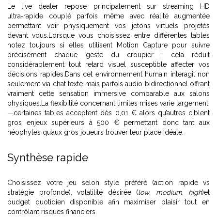
Le live dealer repose principalement sur streaming HD
ultra‑rapide couplé parfois même avec réalité augmentée
permettant voir physiquement vos jetons virtuels projetés
devant vous.Lorsque vous choisissez entre différentes tables
notez toujours si elles utilisent Motion Capture pour suivre
précisément chaque geste du croupier ; cela réduit
considérablement tout retard visuel susceptible affecter vos
décisions rapides.Dans cet environnement humain interagit non
seulement via chat texte mais parfois audio bidirectionnel offrant
vraiment cette sensation immersive comparable aux salons
physiques.La flexibilité concernant limites mises varie largement
—certaines tables acceptent dès 0,01 € alors qu’autres ciblent
gros enjeux supérieurs à 500 € permettant donc tant aux
néophytes qu’aux gros joueurs trouver leur place idéale.​
Synthèse rapide
Choisissez votre jeu selon style préféré (action rapide vs
stratégie profonde), volatilité désirée (
low
,
medium
,
high
)​et
budget quotidien disponible afin maximiser plaisir tout en
contrôlant risques financiers.