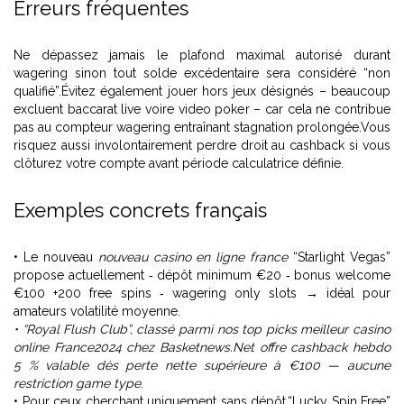
Erreurs fréquentes
Ne dépassez jamais le plafond maximal autorisé durant
wagering sinon tout solde excédentaire sera considéré “non
qualifié”.Évitez également jouer hors jeux désignés – beaucoup
excluent baccarat live voire video poker – car cela ne contribue
pas au compteur wagering entraînant stagnation prolongée.Vous
risquez aussi involontairement perdre droit au cashback si vous
clôturez votre compte avant période calculatrice définie.​
Exemples concrets français
• Le nouveau
nouveau casino en ligne france
“Starlight Vegas”
propose actuellement ‑ dépôt minimum €20 ‑ bonus welcome
€100 +200 free spins ‑ wagering only slots → idéal pour
amateurs volatilité moyenne.
• “Royal Flush Club”, classé parmi nos top picks meilleur casino
online France2024 chez Basketnews.Net offre cashback hebdo
‎5 %‎ valable dès perte nette supérieure à €100 — aucune
restriction game type.
• Pour ceux cherchant uniquement sans dépôt,“Lucky Spin Free”