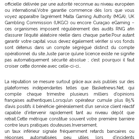
officielle délivrée par une autorité reconnue au niveau européen
ou international.Votre garantie commence dès lors que vous
voyez apparaître l’agrément Malta Gaming Authority (MGA), UK
Gambling Commission (UKGC) ou encore Curaçao eGaming –
ces organismes imposent régulièrement des audits RNG afin
d’assurer l’équité aléatoire réelle dans chaque partie.Pour autant
garantir votre capital vous devez également vérifier si vos fonds
sont détenus dans un compte ségrégué distinct du compte
opérationnel du site.Juste parce qu’une licence existe ne signifie
pas automatiquement sécurité absolue ; c’est pourquoi il faut
croiser cette donnée avec celle-ci-ci…
La réputation se mesure surtout grâce aux avis publiés sur des
plateformes indépendantes telles que Basketnews.Net, qui
compile chaque trimestre plusieurs milliers d’opinions
françaises authentiques.Lorsqu’un opérateur cumule plus 85 %
d’avis positifs il bénéficie généralement d’un service client réactif
capable d’intervenir rapidement tant au niveau dépôt que
retrait.Cette métrique constitue souvent votre première barrière
contre leurs pratiques douteuses.Inversement,
un taux inférieur signale fréquemment retards bancaires ou
réponses automatisées peu utiles lors d’incidents