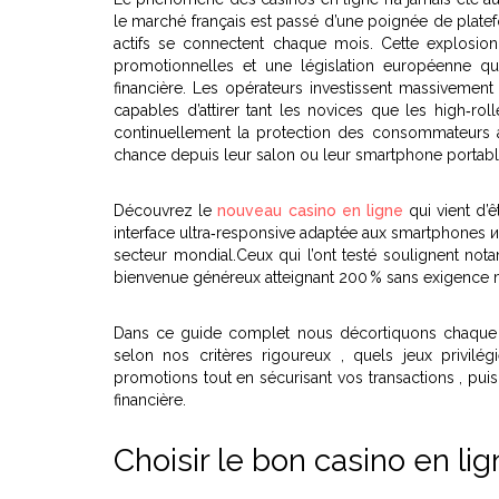
le marché français est passé d’une poignée de platef
actifs se connectent chaque mois. Cette explosion s
promotionnelles et une législation européenne qui
financière. Les opérateurs investissent massivement
capables d’attirer tant les novices que les high‑roll
continuellement la protection des consommateurs afi
chance depuis leur salon ou leur smartphone portabl
Découvrez le
nouveau casino en ligne
qui vient d’
interface ultra‑responsive adaptée aux smartphones и 
secteur mondial.Ceux qui l’ont testé soulignent not
bienvenue généreux atteignant 200 % sans exigence mi
Dans ce guide complet nous décortiquons chaque é
selon nos critères rigoureux , quels jeux privil
promotions tout en sécurisant vos transactions , puis
financière.
Choisir le bon casino en li