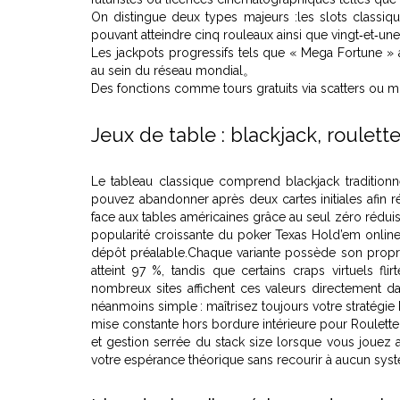
On distingue deux types majeurs :les slots classiq
pouvant atteindre cinq rouleaux ainsi que vingt‑et‑un
Les jackpots progressifs tels que « Mega Fortune »
au sein du réseau mondial。
Des fonctions comme tours gratuits via scatters ou m
Jeux de table : blackjack, roulett
Le tableau classique comprend blackjack traditionne
pouvez abandonner après deux cartes initiales afin
face aux tables américaines grâce au seul zéro rédui
popularité croissante du poker Texas Hold’em online
dépôt préalable.Chaque variante possède son propr
atteint 97 %, tandis que certains craps virtuels fl
nombreux sites affichent ces valeurs directement da
néanmoins simple : maîtrisez toujours votre stratégi
mise constante hors bordure intérieure pour Roulett
et gestion serrée du stack size lorsque vous jouez a
votre espérance théorique sans recourir à aucun syst