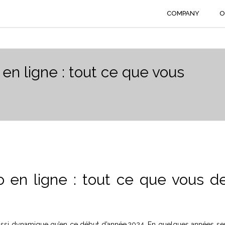
COMPANY
O
en ligne : tout ce que vous
 en ligne : tout ce que vous d
ussi dynamique qu’en ce début d’année 2024. En quelques années se