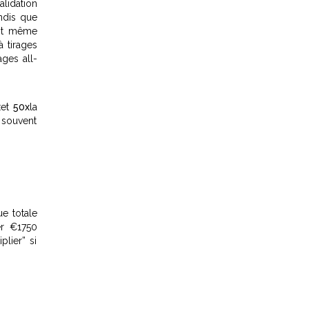
lidation
ndis que
ent même
 tirages
ages all-
x
et
50x
la
t souvent
e totale
er €1750
plier” si