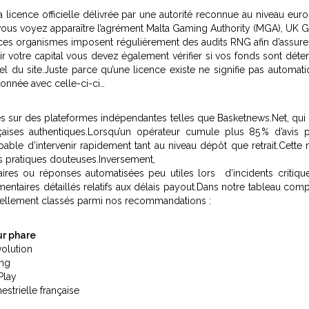
 la licence officielle délivrée par une autorité reconnue au niveau eu
vous voyez apparaître l’agrément Malta Gaming Authority (MGA), UK 
 organismes imposent régulièrement des audits RNG afin d’assurer 
tir votre capital vous devez également vérifier si vos fonds sont dét
 du site.Juste parce qu’une licence existe ne signifie pas automat
 donnée avec celle-ci-ci…
iés sur des plateformes indépendantes telles que Basketnews.Net, qu
çaises authentiques.Lorsqu’un opérateur cumule plus 85 % d’avis pos
pable d’intervenir rapidement tant au niveau dépôt que retrait.Cette
rs pratiques douteuses.Inversement,
aires ou réponses automatisées peu utiles lors d’incidents critiqu
ntaires détaillés relatifs aux délais payout.Dans notre tableau compa
tuellement classés parmi nos recommandations :
ur phare
volution
ng
Play
strielle française