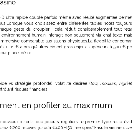
casino
HD ultra‑rapide couplé parfois même avec réalité augmentée permett
us.Lorsque vous choisissez entre différentes tables notez toujours 
haque geste du croupier ; cela réduit considérablement tout retar
t environnement humain interagit non seulement via chat texte mais
n immersive comparable aux salons physiques.La flexibilité concernan
ès 0,01 € alors qu’autres ciblent gros enjeux supérieurs à 500 € pe
eur place idéale.​
de vs stratégie profonde), volatilité désirée (
low
,
medium
,
high
)​
trôlant risques financiers.
mment en profiter au maximum
nt nouveaux inscrits que joueurs réguliers.Le premier type reste év
sez €200 recevez jusqu’à €400 +150 free spins”.Ensuite viennent
sa