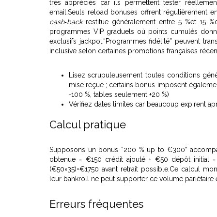
très appréciés car ils permettent tester réellemen
email.Seuls reload bonuses offrent régulièrement 
cash‑back
restitue généralement entre 5 %et 15 %
programmes VIP graduels où points cumulés donne
exclusifs jackpot.“Programmes fidélité” peuvent tra
inclusive selon certaines promotions françaises récent
Lisez scrupuleusement toutes conditions géné
mise reçue ; certains bonus imposent également
+100 %, tables seulement +20 %)
Vérifiez dates limites car beaucoup expirent a
Calcul pratique
Supposons un bonus “200 % up to €300” accompagné
obtenue = €150 crédit ajouté + €50 dépôt initial
(€50×35)=€1750 avant retrait possible.Ce calcul mont
leur bankroll ne peut supporter ce volume pariétaire é
Erreurs fréquentes