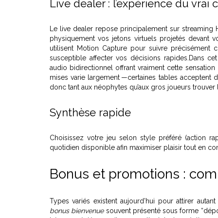
Live dealer : l’expérience du vrai 
Le live dealer repose principalement sur streaming 
physiquement vos jetons virtuels projetés devant vo
utilisent Motion Capture pour suivre précisément c
susceptible affecter vos décisions rapides.Dans ce
audio bidirectionnel offrant vraiment cette sensatio
mises varie largement —certaines tables acceptent d
donc tant aux néophytes qu’aux gros joueurs trouver l
Synthèse rapide
Choisissez votre jeu selon style préféré (action rapi
quotidien disponible afin maximiser plaisir tout en con
Bonus et promotions : co
Types variés existent aujourd’hui pour attirer auta
bonus bienvenue
souvent présenté sous forme “dépo