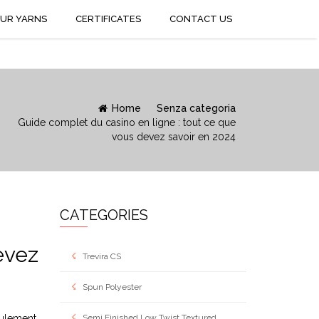
UR YARNS
CERTIFICATES
CONTACT US
Home
Senza categoria
Guide complet du casino en ligne : tout ce que
vous devez savoir en 2024
CATEGORIES
evez
Trevira CS
Spun Polyester
ulement,
Semi Finished Low Twist Textured