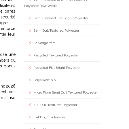
lisateurs
Polyester Raw White
s offres
sécurité
Semi Finished Flat Bright Polyester
gressifs
 renforce
Semi Dull Textured Polyester
ter leur
Selvedge Yarn
opose une
Recycled Textured Polyester
eaders du
’un bonus
Recycled Flat Bright Polyester
Polyamide 6.6
gne 2026
ment vos
Micro Fibre Semi Dull Textured Polyester
 maîtrise
Full Dull Textured Polyester
Flat Bright Polyester