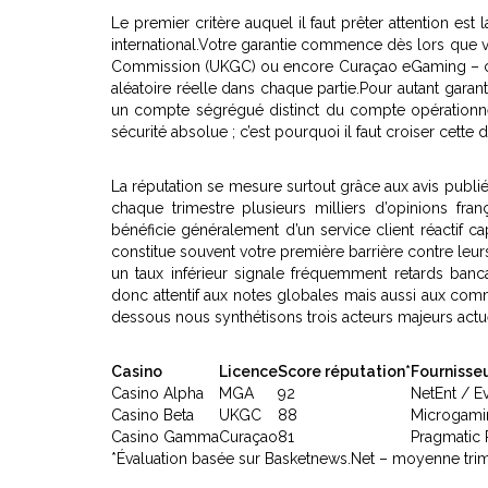
Le premier critère auquel il faut prêter attention est
international.Votre garantie commence dès lors que 
Commission (UKGC) ou encore Curaçao eGaming – ces
aléatoire réelle dans chaque partie.Pour autant garan
un compte ségrégué distinct du compte opérationnel
sécurité absolue ; c’est pourquoi il faut croiser cette
La réputation se mesure surtout grâce aux avis publ
chaque trimestre plusieurs milliers d’opinions fran
bénéficie généralement d’un service client réactif ca
constitue souvent votre première barrière contre leu
un taux inférieur signale fréquemment retards banc
donc attentif aux notes globales mais aussi aux comme
dessous nous synthétisons trois acteurs majeurs ac
Casino
Licence
Score réputation*
Fournisse
Casino Alpha
MGA
92
NetEnt / E
Casino Beta
UKGC
88
Microgami
Casino Gamma
Curaçao
81
Pragmatic 
*Évaluation basée sur Basketnews.Net – moyenne trime