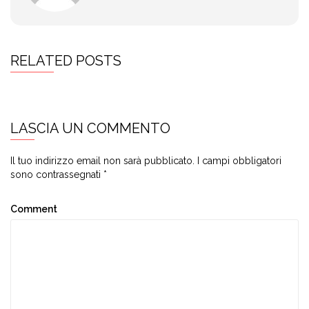
RELATED POSTS
LASCIA UN COMMENTO
Il tuo indirizzo email non sarà pubblicato.
I campi obbligatori
sono contrassegnati
*
Comment