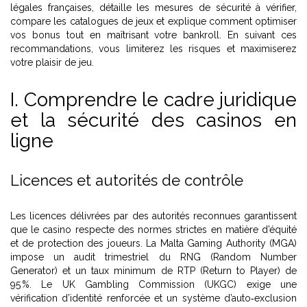
légales françaises, détaille les mesures de sécurité à vérifier,
compare les catalogues de jeux et explique comment optimiser
vos bonus tout en maîtrisant votre bankroll. En suivant ces
recommandations, vous limiterez les risques et maximiserez
votre plaisir de jeu.
I. Comprendre le cadre juridique
et la sécurité des casinos en
ligne
Licences et autorités de contrôle
Les licences délivrées par des autorités reconnues garantissent
que le casino respecte des normes strictes en matière d’équité
et de protection des joueurs. La Malta Gaming Authority (MGA)
impose un audit trimestriel du RNG (Random Number
Generator) et un taux minimum de RTP (Return to Player) de
95 %. Le UK Gambling Commission (UKGC) exige une
vérification d’identité renforcée et un système d’auto‑exclusion