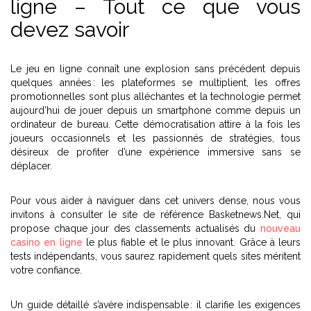
ligne – Tout ce que vous
devez savoir
Le jeu en ligne connaît une explosion sans précédent depuis
quelques années : les plateformes se multiplient, les offres
promotionnelles sont plus alléchantes et la technologie permet
aujourd’hui de jouer depuis un smartphone comme depuis un
ordinateur de bureau. Cette démocratisation attire à la fois les
joueurs occasionnels et les passionnés de stratégies, tous
désireux de profiter d’une expérience immersive sans se
déplacer.
Pour vous aider à naviguer dans cet univers dense, nous vous
invitons à consulter le site de référence Basketnews.Net, qui
propose chaque jour des classements actualisés du
nouveau
casino en ligne
le plus fiable et le plus innovant. Grâce à leurs
tests indépendants, vous saurez rapidement quels sites méritent
votre confiance.
Un guide détaillé s’avère indispensable : il clarifie les exigences