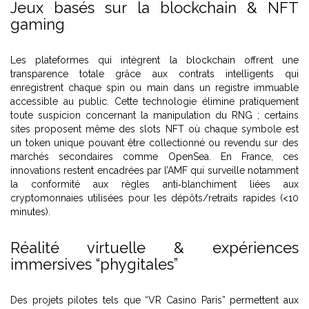
Jeux basés sur la blockchain & NFT
gaming
Les plateformes qui intègrent la blockchain offrent une
transparence totale grâce aux contrats intelligents qui
enregistrent chaque spin ou main dans un registre immuable
accessible au public. Cette technologie élimine pratiquement
toute suspicion concernant la manipulation du RNG ; certains
sites proposent même des slots NFT où chaque symbole est
un token unique pouvant être collectionné ou revendu sur des
marchés secondaires comme OpenSea. En France, ces
innovations restent encadrées par l’AMF qui surveille notamment
la conformité aux règles anti‑blanchiment liées aux
cryptomonnaies utilisées pour les dépôts/retraits rapides (<10
minutes).
Réalité virtuelle & expériences
immersives “phygitales”
Des projets pilotes tels que “VR Casino Paris” permettent aux