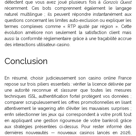
détectent que vous avez joué plusieurs fois à
Gonzo’s Quest
récemment. Ces bots comprennent également le langage
naturel multilingue ; ils peuvent répondre instantanément aux
questions concernant les limites auto‑exclusion ou expliquer les
termes complexes comme « RTP ajusté par région ». Cette
évolution améliore non seulement la satisfaction client mais
aussi la conformité réglementaire grâce à une traçabilité accrue
des interactions utilisateur‑casino.
Conclusion
En résumé, choisir judicieusement son casino online France
repose sur trois piliers essentiels : vérifier la licence délivrée par
une autorité reconnue et s’assurer que toutes les mesures
techniques (SSL, authentification forte) protègent vos données ;
comparer scrupuleusement les offres promotionnelles en lisant
attentivement le wagering afin d’éviter les mauvaises surprises ;
enfin sélectionner les jeux qui correspondent à votre profil tout
en appliquant une gestion rigoureuse de votre bankroll grâce
aux stratégies présentées ci‑dessus. Pour rester informé des
dernières nouveautés — nouveaux casinos lancés en 2026,