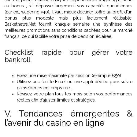
au bonus ; s’il dépasse largement vos capacités quotidiennes
(par ex., wagering ×40), il vaut mieux décliner l’offre au profit d’un
bonus plus modeste mais plus facilement réalisable.
Basketnews.Net fournit chaque semaine une synthèse des
meilleures promotions sans conditions cachées pour le marché
français, ce qui facilite votre prise de décision éclairée.
Checklist rapide pour gérer votre
bankroll
Fixez une mise maximale par session (exemple €50).
Utilisez une feuille Excel ou une appli dédiée pour suivre
gains/pertes en temps réel.
Révisez votre plan tous les mois selon vos performances
réelles afin d’ajuster limites et stratégies.
V. Tendances émergentes &
l’avenir du casino en ligne