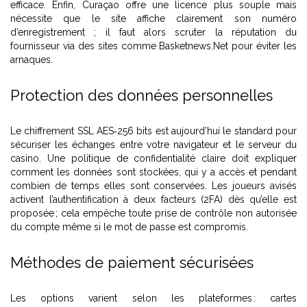
efficace. Enfin, Curaçao offre une licence plus souple mais
nécessite que le site affiche clairement son numéro
d’enregistrement ; il faut alors scruter la réputation du
fournisseur via des sites comme Basketnews.Net pour éviter les
arnaques.
Protection des données personnelles
Le chiffrement SSL AES‑256 bits est aujourd’hui le standard pour
sécuriser les échanges entre votre navigateur et le serveur du
casino. Une politique de confidentialité claire doit expliquer
comment les données sont stockées, qui y a accès et pendant
combien de temps elles sont conservées. Les joueurs avisés
activent l’authentification à deux facteurs (2FA) dès qu’elle est
proposée ; cela empêche toute prise de contrôle non autorisée
du compte même si le mot de passe est compromis.
Méthodes de paiement sécurisées
Les options varient selon les plateformes : cartes