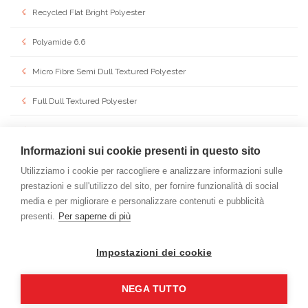
Recycled Flat Bright Polyester
Polyamide 6.6
Micro Fibre Semi Dull Textured Polyester
Full Dull Textured Polyester
Flat Bright Polyester
Informazioni sui cookie presenti in questo sito
Fancy Yarn
Utilizziamo i cookie per raccogliere e analizzare informazioni sulle
prestazioni e sull'utilizzo del sito, per fornire funzionalità di social
Extra Dull Textured Polyester
media e per migliorare e personalizzare contenuti e pubblicità
presenti.
Per saperne di più
Impostazioni dei cookie
N° R.E.A. BI-163753 - N° Isc. Reg. delle imprese di Biella
01780750020
NEGA TUTTO
Capitale sociale versato: €.10.400,00