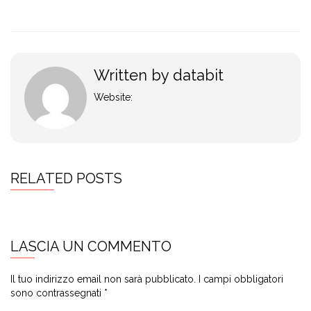
Written by databit
Website:
RELATED POSTS
LASCIA UN COMMENTO
Il tuo indirizzo email non sarà pubblicato.
I campi obbligatori
sono contrassegnati
*