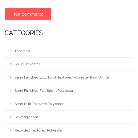
CATEGORIES
Trevira CS
Spun Polyester
Semi Finished Low Twist Textured Polyester Raw White
Semi Finished Flat Bright Polyester
Semi Dull Textured Polyester
Selvedge Yarn
Recycled Textured Polyester