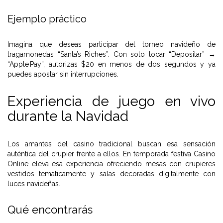
Ejemplo práctico
Imagina que deseas participar del torneo navideño de
tragamonedas “Santa’s Riches”. Con solo tocar “Depositar” →
“Apple Pay”, autorizas $20 en menos de dos segundos y ya
puedes apostar sin interrupciones.
Experiencia de juego en vivo
durante la Navidad
Los amantes del casino tradicional buscan esa sensación
auténtica del crupier frente a ellos. En temporada festiva Casino
Online eleva esa experiencia ofreciendo mesas con crupieres
vestidos temáticamente y salas decoradas digitalmente con
luces navideñas.
Qué encontrarás