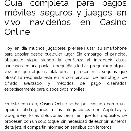
Guía completa para pagos
móviles seguros y juegos en
vivo navideños en Casino
Online
Hoy en día muchos jugadores prefieren usar su smartphone
para apostar desde cualquier lugar. Sin embargo, el principal
obstáculo sigue siendo la confianza al introducir datos
bancarios en una pantalla pequeña. ¿Te has preguntado alguna
vez por qué algunas plataformas parecen más seguras que
otras? La respuesta está en la combinación de tecnología de
cifrado avanzado y métodos de pago diseñados
específicamente para dispositivos móviles.
En este contexto, Casino Online se ha posicionado como una
opción sólida gracias a sus integraciones con Apple Pay y
Google Pay. Estas soluciones permiten que tus depósitos se
procesen con un solo toque, sin necesidad de escribir números
de tarjeta ni compartir información sensible con terceros.