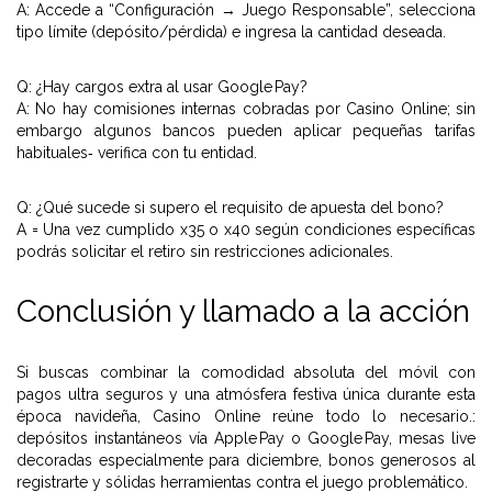
A: Accede a “Configuración → Juego Responsable”, selecciona
tipo límite (depósito/pérdida) e ingresa la cantidad deseada.​
Q: ¿Hay cargos extra al usar Google Pay?
A: No hay comisiones internas cobradas por Casino Online; sin
embargo algunos bancos pueden aplicar pequeñas tarifas
habituales‑ verifica con tu entidad.​
Q: ¿Qué sucede si supero el requisito de apuesta del bono?
A = Una vez cumplido x35 o x40 según condiciones específicas
podrás solicitar el retiro sin restricciones adicionales.
Conclusión y llamado a la acción
Si buscas combinar la comodidad absoluta del móvil con
pagos ultra seguros y una atmósfera festiva única durante esta
época navideña, Casino Online reúne todo lo necesario.:
depósitos instantáneos vía Apple Pay o Google Pay, mesas live
decoradas especialmente para diciembre, bonos generosos al
registrarte y sólidas herramientas contra el juego problemático.