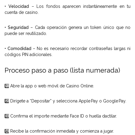
•
Velocidad
– Los fondos aparecen instantáneamente en tu
cuenta de casino.
•
Seguridad
– Cada operación genera un token único que no
puede ser reutilizado.
•
Comodidad
– No es necesario recordar contraseñas largas ni
códigos PIN adicionales.
Proceso paso a paso (lista numerada)
1️⃣ Abre la app o web móvil de Casino Online.
2️⃣ Dirígete a “Depositar” y selecciona Apple Pay o Google Pay.
3️⃣ Confirma el importe mediante Face ID o huella dactilar.
4️⃣ Recibe la confirmación inmediata y comienza a jugar.