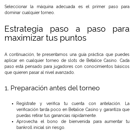
Seleccionar la máquina adecuada es el primer paso para
dominar cualquier torneo.
Estrategia paso a paso para
maximizar tus puntos
A continuación, te presentamos una guía práctica que puedes
aplicar en cualquier torneo de slots de Betalice Casino. Cada
paso está pensado para jugadores con conocimientos básicos
que quieren pasar al nivel avanzado.
1. Preparación antes del torneo
Regístrate y verifica tu cuenta con antelación. La
verificación tarda poco en Betalice Casino y garantiza que
puedas retirar tus ganancias rápidamente.
Aprovecha el bono de bienvenida para aumentar tu
bankroll inicial sin riesgo.