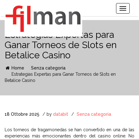
Toggle
Navigati
Estrategias Expertas para
Ganar Torneos de Slots en
Betalice Casino
Home
Senza categoria
Estrategias Expertas para Ganar Torneos de Slots en
Betalice Casino
18 Ottobre 2025
by
databit
Senza categoria
Los torneos de tragamonedas se han convertido en una de las
experiencias más emocionantes dentro del casino online. No