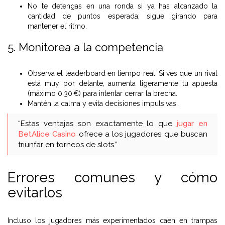
No te detengas en una ronda si ya has alcanzado la
cantidad de puntos esperada; sigue girando para
mantener el ritmo.
5. Monitorea a la competencia
Observa el leaderboard en tiempo real. Si ves que un rival
está muy por delante, aumenta ligeramente tu apuesta
(máximo 0.30 €) para intentar cerrar la brecha.
Mantén la calma y evita decisiones impulsivas.
“Estas ventajas son exactamente lo que
jugar en
BetAlice Casino
ofrece a los jugadores que buscan
triunfar en torneos de slots.”
Errores comunes y cómo
evitarlos
Incluso los jugadores más experimentados caen en trampas