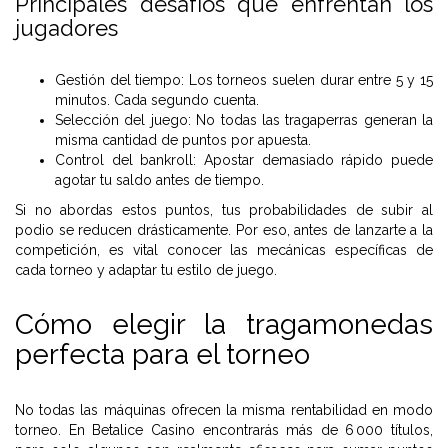
Principales desafíos que enfrentan los
jugadores
Gestión del tiempo: Los torneos suelen durar entre 5 y 15
minutos. Cada segundo cuenta.
Selección del juego: No todas las tragaperras generan la
misma cantidad de puntos por apuesta.
Control del bankroll: Apostar demasiado rápido puede
agotar tu saldo antes de tiempo.
Si no abordas estos puntos, tus probabilidades de subir al
podio se reducen drásticamente. Por eso, antes de lanzarte a la
competición, es vital conocer las mecánicas específicas de
cada torneo y adaptar tu estilo de juego.
Cómo elegir la tragamonedas
perfecta para el torneo
No todas las máquinas ofrecen la misma rentabilidad en modo
torneo. En Betalice Casino encontrarás más de 6 000 títulos,