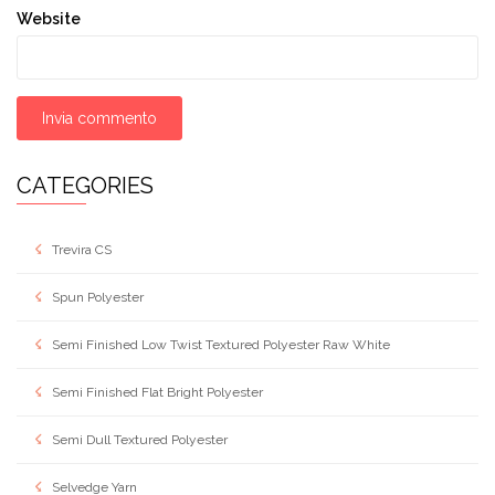
Website
CATEGORIES
Trevira CS
Spun Polyester
Semi Finished Low Twist Textured Polyester Raw White
Semi Finished Flat Bright Polyester
Semi Dull Textured Polyester
Selvedge Yarn