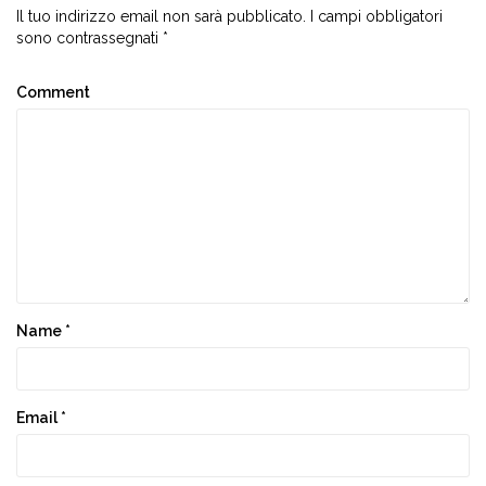
Il tuo indirizzo email non sarà pubblicato.
I campi obbligatori
sono contrassegnati
*
Comment
Name
*
Email
*