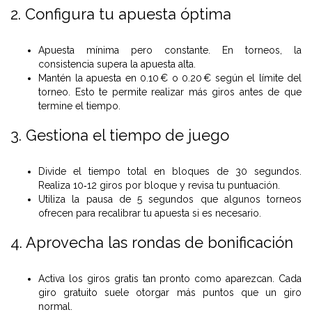
2. Configura tu apuesta óptima
Apuesta mínima pero constante. En torneos, la
consistencia supera la apuesta alta.
Mantén la apuesta en 0.10 € o 0.20 € según el límite del
torneo. Esto te permite realizar más giros antes de que
termine el tiempo.
3. Gestiona el tiempo de juego
Divide el tiempo total en bloques de 30 segundos.
Realiza 10‑12 giros por bloque y revisa tu puntuación.
Utiliza la pausa de 5 segundos que algunos torneos
ofrecen para recalibrar tu apuesta si es necesario.
4. Aprovecha las rondas de bonificación
Activa los giros gratis tan pronto como aparezcan. Cada
giro gratuito suele otorgar más puntos que un giro
normal.