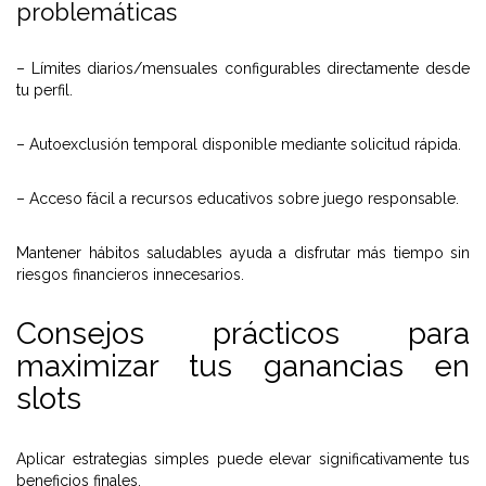
problemáticas
– Límites diarios/mensuales configurables directamente desde
tu perfil.
– Autoexclusión temporal disponible mediante solicitud rápida.
– Acceso fácil a recursos educativos sobre juego responsable.
Mantener hábitos saludables ayuda a disfrutar más tiempo sin
riesgos financieros innecesarios.
Consejos prácticos para
maximizar tus ganancias en
slots
Aplicar estrategias simples puede elevar significativamente tus
beneficios finales.