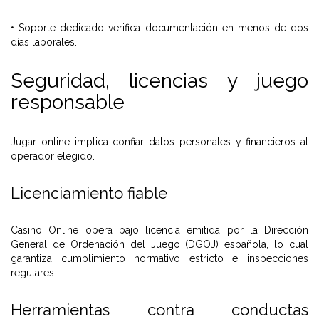
• Soporte dedicado verifica documentación en menos de dos
días laborales.
Seguridad, licencias y juego
responsable
Jugar online implica confiar datos personales y financieros al
operador elegido.
Licenciamiento fiable
​Casino Online opera bajo licencia emitida por la Dirección
General de Ordenación del Juego (DGOJ) española, lo cual
garantiza cumplimiento normativo estricto e inspecciones
regulares.
Herramientas contra conductas