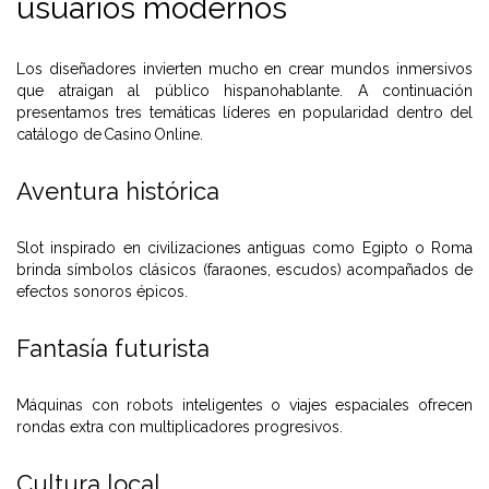
usuarios modernos
Los diseñadores invierten mucho en crear mundos inmersivos
que atraigan al público hispanohablante. A continuación
presentamos tres temáticas líderes en popularidad dentro del
catálogo de Casino Online.
Aventura histórica
Slot inspirado en civilizaciones antiguas como Egipto o Roma
brinda símbolos clásicos (faraones, escudos) acompañados de
efectos sonoros épicos.
Fantasía futurista
Máquinas con robots inteligentes o viajes espaciales ofrecen
rondas extra con multiplicadores progresivos.
Cultura local