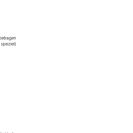
betragen
 speziell