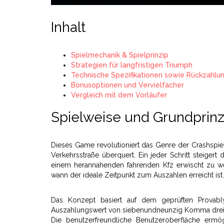
Inhalt
Spielmechanik & Spielprinzip
Strategien für langfristigen Triumph
Technische Spezifikationen sowie Rückzahlu
Bonusoptionen und Vervielfacher
Vergleich mit dem Vorläufer
Spielweise und Grundprinz
Dieses Game revolutioniert das Genre der Crashspiel
Verkehrsstraße überquert. Ein jeder Schritt steigert
einem herannahenden fahrenden Kfz erwischt zu we
wann der ideale Zeitpunkt zum Auszahlen erreicht ist.
Das Konzept basiert auf dem geprüften Provably-F
Auszahlungswert von siebenundneunzig Komma drei
Die benutzerfreundliche Benutzeroberfläche ermö