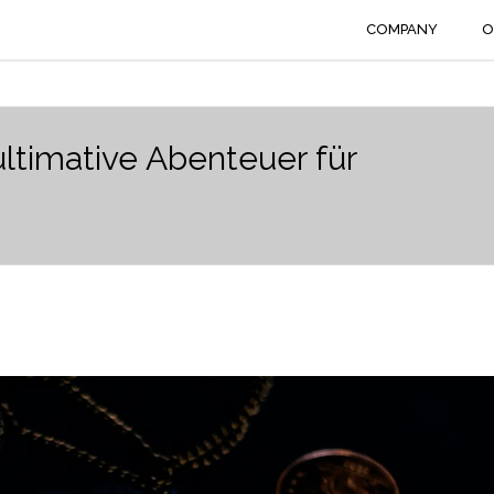
COMPANY
O
ltimative Abenteuer für