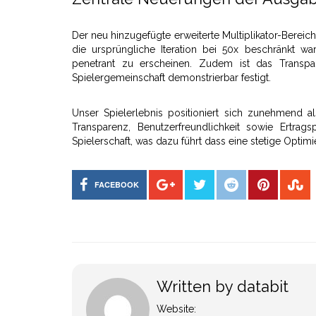
Der neu hinzugefügte erweiterte Multiplikator-Berei
die ursprüngliche Iteration bei 50x beschränkt war
penetrant zu erscheinen. Zudem ist das Transp
Spielergemeinschaft demonstrierbar festigt.
Unser Spielerlebnis positioniert sich zunehmend a
Transparenz, Benutzerfreundlichkeit sowie Ertrag
Spielerschaft, was dazu führt dass eine stetige Optimi
FACEBOOK
Written by databit
Website: