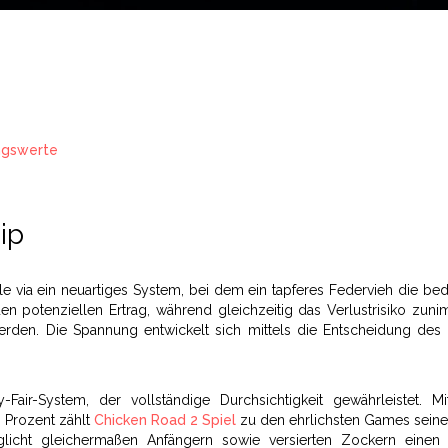
ngswerte
ip
e via ein neuartiges System, bei dem ein tapferes Federvieh die bed
 den potenziellen Ertrag, während gleichzeitig das Verlustrisiko zun
rden. Die Spannung entwickelt sich mittels die Entscheidung des
air-System, der vollständige Durchsichtigkeit gewährleistet. M
 Prozent zählt
Chicken Road 2 Spiel
zu den ehrlichsten Games seiner
glicht gleichermaßen Anfängern sowie versierten Zockern einen 