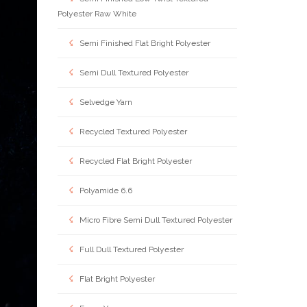
Polyester Raw White
Semi Finished Flat Bright Polyester
Semi Dull Textured Polyester
Selvedge Yarn
Recycled Textured Polyester
Recycled Flat Bright Polyester
Polyamide 6.6
Micro Fibre Semi Dull Textured Polyester
Full Dull Textured Polyester
Flat Bright Polyester