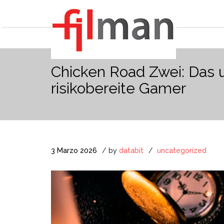
Chicken Road Zwei: Das u
risikobereite Gamer
3 Marzo 2026
by
databit
uncategorized