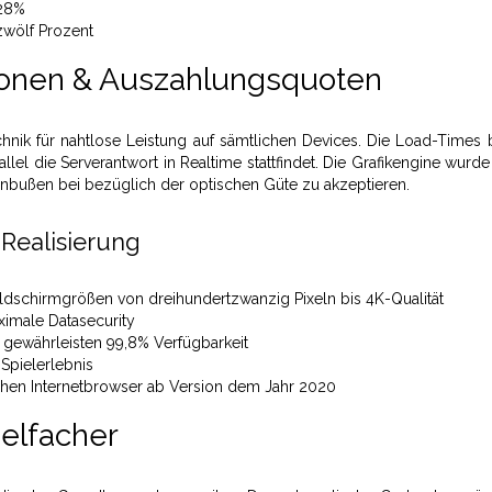
28%
zwölf Prozent
tionen & Auszahlungsquoten
hnik für nahtlose Leistung auf sämtlichen Devices. Die Load-Times 
el die Serverantwort in Realtime stattfindet. Die Grafikengine wurde
inbußen bei bezüglich der optischen Güte zu akzeptieren.
Realisierung
ldschirmgrößen von dreihundertzwanzig Pixeln bis 4K-Qualität
ximale Datasecurity
 gewährleisten 99,8% Verfügbarkeit
 Spielerlebnis
hen Internetbrowser ab Version dem Jahr 2020
elfacher