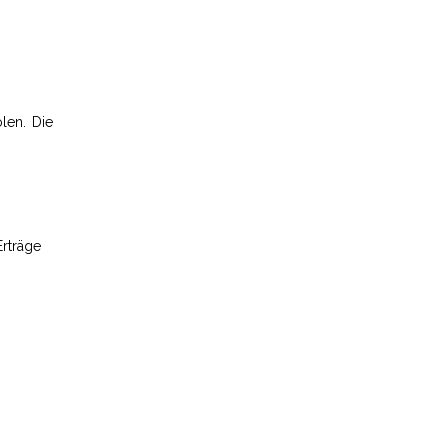
len. Die
Erträge