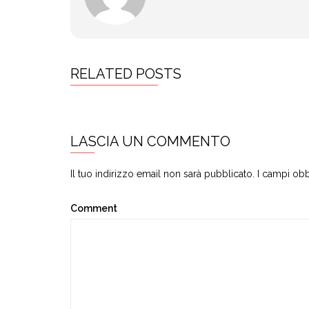
RELATED POSTS
LASCIA UN COMMENTO
Il tuo indirizzo email non sarà pubblicato.
I campi obb
Comment