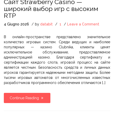
Сайт Strawberry Casino —
широкий выбор игр с высоким
RTP
on
4 Giugno 2026
by
databit
1
Leave a Comment
Сайт
Strawbe
В онлайн-пространстве представлено значительное
Casino
количество игровых систем. Среди ведущих и наиболее
—
популярных — казино Clubnika, клиенты ценят
широки
исключительное обслуживание, предоставляемое
выбор
администрацией казино. Благодаря сертификату и
игр
сертификации каждого слота, игровой процесс на сайте
с
является честным. Безопасность средств и личных данных
высоки
игроков гарантируется надежными методами защиты. Более
RTP
тысячи игровых автоматов от многочисленных известных
разработчиков программного обеспечения отличаются […]
Continue Reading