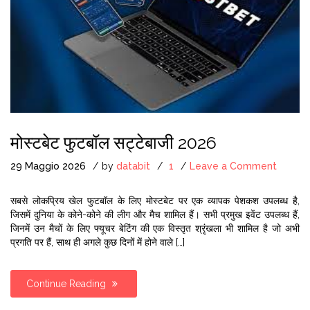
मोस्टबेट फुटबॉल सट्टेबाजी 2026
on
29 Maggio 2026
by
databit
1
Leave a Comment
मोस्टबेट
फुटबॉल
सबसे लोकप्रिय खेल फुटबॉल के लिए मोस्टबेट पर एक व्यापक पेशकश उपलब्ध है,
सट्टेबाजी
जिसमें दुनिया के कोने-कोने की लीग और मैच शामिल हैं। सभी प्रमुख इवेंट उपलब्ध हैं,
2026
जिनमें उन मैचों के लिए फ्यूचर बेटिंग की एक विस्तृत श्रृंखला भी शामिल है जो अभी
प्रगति पर हैं, साथ ही अगले कुछ दिनों में होने वाले […]
Continue Reading