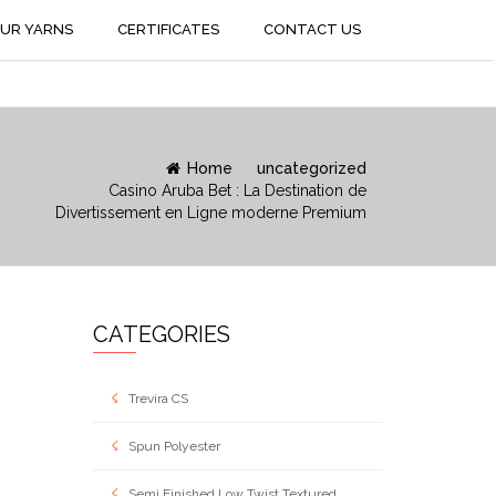
UR YARNS
CERTIFICATES
CONTACT US
Home
uncategorized
Casino Aruba Bet : La Destination de
Divertissement en Ligne moderne Premium
CATEGORIES
Trevira CS
Spun Polyester
Semi Finished Low Twist Textured