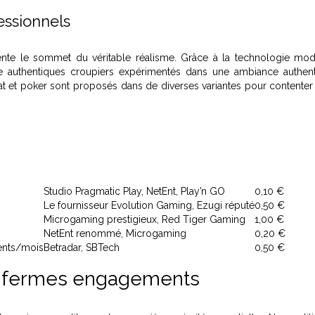
essionnels
sente le sommet du véritable réalisme. Grâce à la technologie mo
e authentiques croupiers expérimentés dans une ambiance authen
arat et poker sont proposés dans de diverses variantes pour contenter
Studio Pragmatic Play, NetEnt, Play’n GO
0,10 €
Le fournisseur Evolution Gaming, Ezugi réputé
0,50 €
Microgaming prestigieux, Red Tiger Gaming
1,00 €
NetEnt renommé, Microgaming
0,20 €
ents/mois
Betradar, SBTech
0,50 €
nos fermes engagements