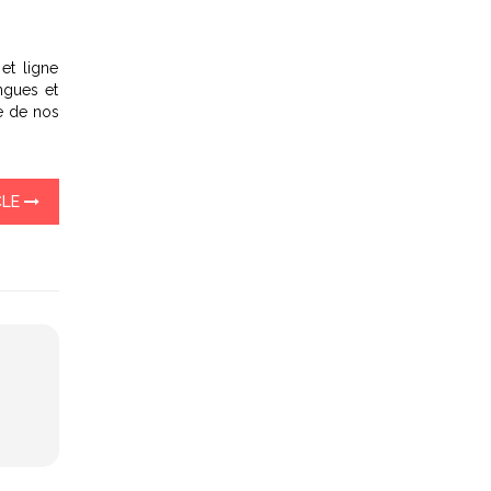
et ligne
ngues et
ne de nos
CLE