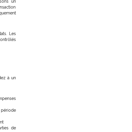
isons un
nsaction
iquement
tats. Les
ontrôlés
édez à un
ompenses
période
nt
rties de