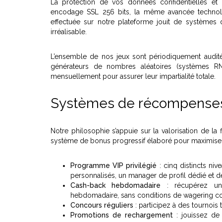
La protection de vos données confidentielles et b
encodage SSL 256 bits, la même avancée technolog
effectuée sur notre plateforme jouit de systèmes 
irréalisable.
L’ensemble de nos jeux sont périodiquement audités 
générateurs de nombres aléatoires (systèmes RN
mensuellement pour assurer leur impartialité totale.
Systèmes de récompenses 
Notre philosophie s’appuie sur la valorisation de l
système de bonus progressif élaboré pour maximiser 
Programme VIP privilégié
: cinq distincts ni
personnalisés, un manager de profil dédié et de
Cash-back hebdomadaire
: récupérez un 
hebdomadaire, sans conditions de wagering 
Concours réguliers
: participez à des tournoi
Promotions de rechargement
: jouissez de