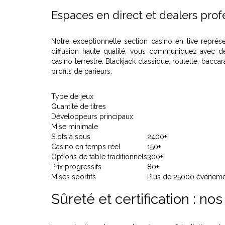
Espaces en direct et dealers prof
Notre exceptionnelle section casino en live repré
diffusion haute qualité, vous communiquez avec d
casino terrestre. Blackjack classique, roulette, bacc
profils de parieurs.
Type de jeux
Quantité de titres
Développeurs principaux
Mise minimale
Slots à sous
2400+
Casino en temps réel
150+
Options de table traditionnels
300+
Prix progressifs
80+
Mises sportifs
Plus de 25000 événem
Sûreté et certification : 