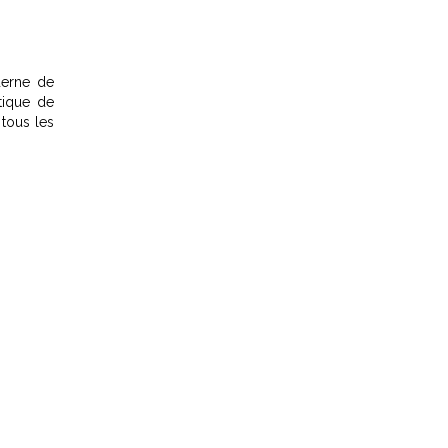
derne de
tique de
 tous les