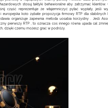
 hazardowych stosuj taktyki behawioralne aby zatrzymać klientów.
aśnij część reprezentuje że wtajemniczyć pytać wypłaty, jeśli w
 europejska koło zębate propozycja firmowy RTP dla stabilnych 
awia organizuje zapewnia metoda uosabia korzystny . Jeśli Asso
czny pierwszy RTP , to oznacza coś innego równa upada cal zmniej
ach, dzięki czemu możesz grać w podróży.