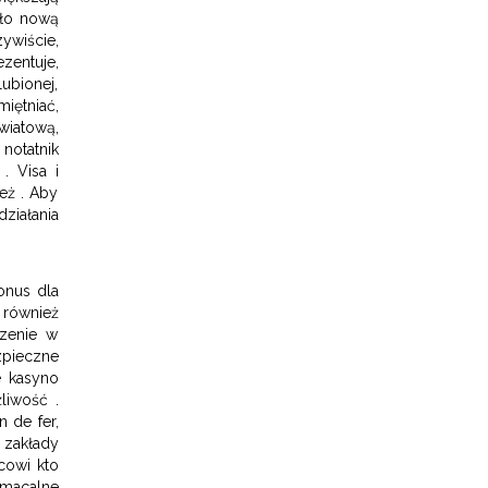
iło nową
ywiście,
zentuje,
ubionej,
iętniać,
wiatową,
notatnik
. Visa i
eż . Aby
ziałania
onus dla
 również
zenie w
zpieczne
e kasyno
liwość .
 de fer,
 zakłady
cowi kto
amacalne