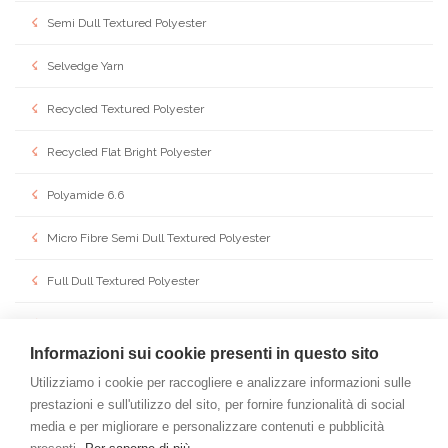
Semi Dull Textured Polyester
Selvedge Yarn
Recycled Textured Polyester
Recycled Flat Bright Polyester
Polyamide 6.6
Micro Fibre Semi Dull Textured Polyester
Full Dull Textured Polyester
Flat Bright Polyester
Informazioni sui cookie presenti in questo sito
Fancy Yarn
Utilizziamo i cookie per raccogliere e analizzare informazioni sulle
prestazioni e sull'utilizzo del sito, per fornire funzionalità di social
Extra Dull Textured Polyester
media e per migliorare e personalizzare contenuti e pubblicità