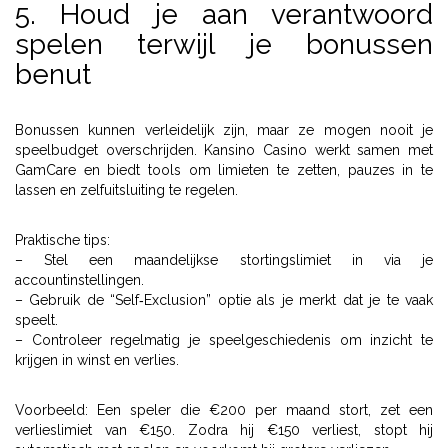
5. Houd je aan verantwoord
spelen terwijl je bonussen
benut
Bonussen kunnen verleidelijk zijn, maar ze mogen nooit je
speelbudget overschrijden. Kansino Casino werkt samen met
GamCare en biedt tools om limieten te zetten, pauzes in te
lassen en zelfuitsluiting te regelen.
Praktische tips:
– Stel een maandelijkse stortingslimiet in via je
accountinstellingen.
– Gebruik de “Self‑Exclusion” optie als je merkt dat je te vaak
speelt.
– Controleer regelmatig je speelgeschiedenis om inzicht te
krijgen in winst en verlies.
Voorbeeld: Een speler die €200 per maand stort, zet een
verlieslimiet van €150. Zodra hij €150 verliest, stopt hij