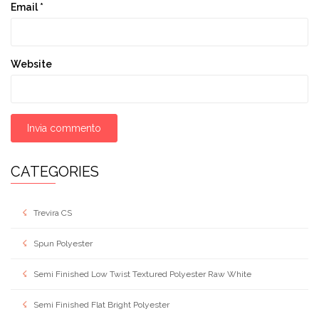
Email
*
Website
CATEGORIES
Trevira CS
Spun Polyester
Semi Finished Low Twist Textured Polyester Raw White
Semi Finished Flat Bright Polyester