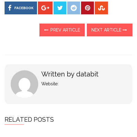
FACEBOOK
PREV ARTICLE
NEXT ARTICLE
Written by databit
Website:
RELATED POSTS