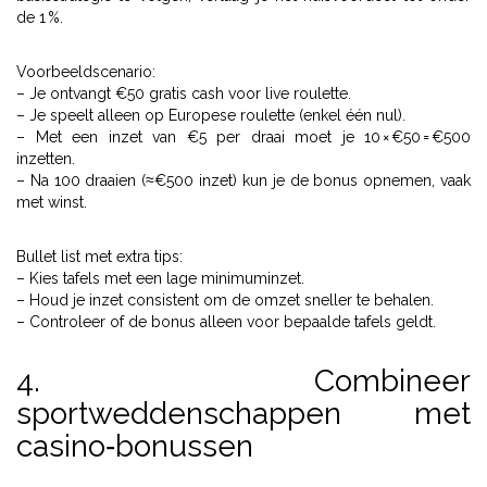
de 1 %.
Voorbeeldscenario:
– Je ontvangt €50 gratis cash voor live roulette.
– Je speelt alleen op Europese roulette (enkel één nul).
– Met een inzet van €5 per draai moet je 10 × €50 = €500
inzetten.
– Na 100 draaien (≈€500 inzet) kun je de bonus opnemen, vaak
met winst.
Bullet list met extra tips:
– Kies tafels met een lage minimuminzet.
– Houd je inzet consistent om de omzet sneller te behalen.
– Controleer of de bonus alleen voor bepaalde tafels geldt.
4. Combineer
sportweddenschappen met
casino‑bonussen