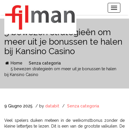
Toggle
Navigati
5 bewezen strategieën om
meer uit je bonussen te halen
bij Kansino Casino
Home
Senza categoria
5 bewezen strategieën om meer uit je bonussen te halen
bij Kansino Casino
9 Giugno 2025
by
databit
Senza categoria
Veel spelers duiken meteen in de welkomstbonus zonder de
kleine lettertjes te lezen. Dit is een van de grootste valkuilen. De