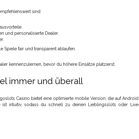
empfehlenswert sind:
ausvorteile.
 und personalisierte Dealer.
r.
e Spiele fair und transparent ablaufen.
ler kennenzulernen, bevor du höhere Einsätze platzierst.
iel immer und überall
goslots Casino bietet eine optimierte mobile Version, die auf Androi
 ist intuitiv, sodass du schnell zu deinen Lieblingsslots oder Live