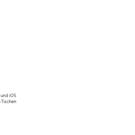
d und iOS
‑Tischen