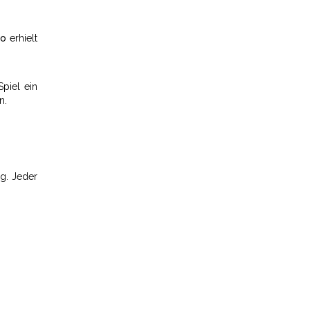
no
erhielt
piel ein
n.
g. Jeder