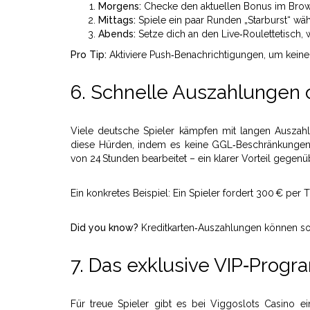
Morgens:
Checke den aktuellen Bonus im Brow
Mittags:
Spiele ein paar Runden „Starburst“ wä
Abends:
Setze dich an den Live‑Roulettetisch
Pro Tip:
Aktiviere Push‑Benachrichtigungen, um keine
6. Schnelle Auszahlunge
Viele deutsche Spieler kämpfen mit langen Auszah
diese Hürden, indem es keine GGL‑Beschränkungen 
von 24 Stunden bearbeitet – ein klarer Vorteil gegen
Ein konkretes Beispiel: Ein Spieler fordert 300 € per
Did you know?
Kreditkarten‑Auszahlungen können sog
7. Das exklusive VIP‑Prog
Für treue Spieler gibt es bei Viggoslots Casino e