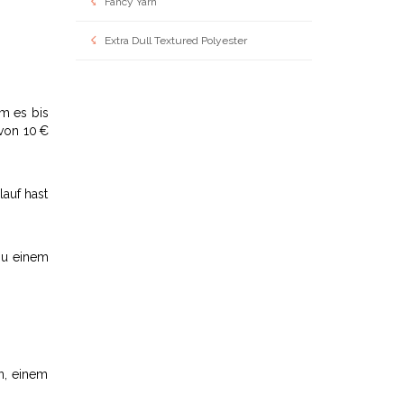
Fancy Yarn
Extra Dull Textured Polyester
em es bis
 von 10 €
lauf hast
 zu einem
n, einem