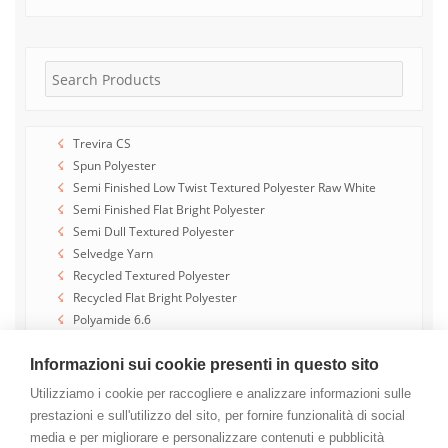
Trevira CS
Spun Polyester
Semi Finished Low Twist Textured Polyester Raw White
Semi Finished Flat Bright Polyester
Semi Dull Textured Polyester
Selvedge Yarn
Recycled Textured Polyester
Recycled Flat Bright Polyester
Polyamide 6.6
Micro Fibre Semi Dull Textured Polyester
Full Dull Textured Polyester
Informazioni sui cookie presenti in questo sito
Flat Bright Polyester
Utilizziamo i cookie per raccogliere e analizzare informazioni sulle
Fancy Yarn
prestazioni e sull'utilizzo del sito, per fornire funzionalità di social
Extra Dull Textured Polyester
media e per migliorare e personalizzare contenuti e pubblicità